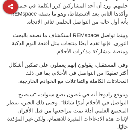
حلمهم. ورد أن أحد المشاركين كرر الكلمة في حلمه،
وأكدها الثاني بعد الاستيقاظ، وهو ما يصفه REMspace
بأنه أول حالة من التواصل الحلمي ثنائي الاتجاه.
وبينما تواصل REMspace استكشاف ما تصفه بالبحث
الثوري، فإنها تقدم أيضًا منتجات مثل أقنعة النوم الذكية
ومنصة لمشاركة مذكرات الأحلام.
وفي المستقبل، يقولون إنهم يعملون على تمكين أشكال
أكثر تعقيدًا من التواصل في الأحلام، بما في ذلك
المحادثات الكاملة والتفاعلات مع الخوادم الخارجية.
ويتوقع رادوجا أنه في غضون بضع سنوات، "سيصبح
التواصل في الأحلام أمرًا شائعًا". وحتى ذلك الحين، ينتظر
المجتمع العلمي أدلة تمت مراجعتها من قبل الأقران
لإثبات هذه الادعاءات المثيرة للاهتمام، ولكن غير المؤكدة
حاليًا.