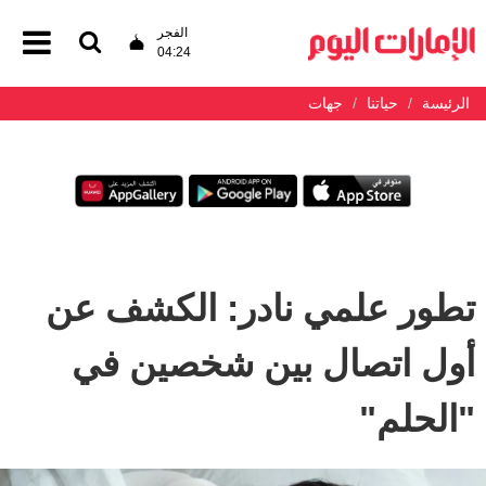
الفجر
04:24
الرئيسة
حياتنا
جهات
تطور علمي نادر: الكشف عن
أول اتصال بين شخصين في
"الحلم"