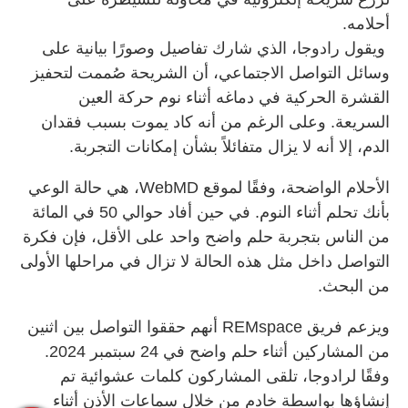
أحلامه.
ويقول رادوجا، الذي شارك تفاصيل وصورًا بيانية على
وسائل التواصل الاجتماعي، أن الشريحة صُممت لتحفيز
القشرة الحركية في دماغه أثناء نوم حركة العين
السريعة. وعلى الرغم من أنه كاد يموت بسبب فقدان
الدم، إلا أنه لا يزال متفائلاً بشأن إمكانات التجربة.
الأحلام الواضحة، وفقًا لموقع WebMD، هي حالة الوعي
بأنك تحلم أثناء النوم. في حين أفاد حوالي 50 في المائة
من الناس بتجربة حلم واضح واحد على الأقل، فإن فكرة
التواصل داخل مثل هذه الحالة لا تزال في مراحلها الأولى
من البحث.
ويزعم فريق REMspace أنهم حققوا التواصل بين اثنين
من المشاركين أثناء حلم واضح في 24 سبتمبر 2024.
وفقًا لرادوجا، تلقى المشاركون كلمات عشوائية تم
إنشاؤها بواسطة خادم من خلال سماعات الأذن أثناء