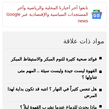
تابعوا آخر أخبارنا المحلية والرياضية وآخر
المستجدات السياسية والإقتصادية عبر Google
news
مواد ذات علاقة
فوائد صحية كثيرة للنوم المبكر والاستيقاظ المبكر
القهوة ليست جيدة وليست سيئة .. المهم متى
تتناولها ؟
هل تنعس كثيراً في النهار ؟ انتبه قد تكون بداية لهذا
المرض
ماذا يحدث للدماغ عندما نشرب القهوة ليلاً ؟