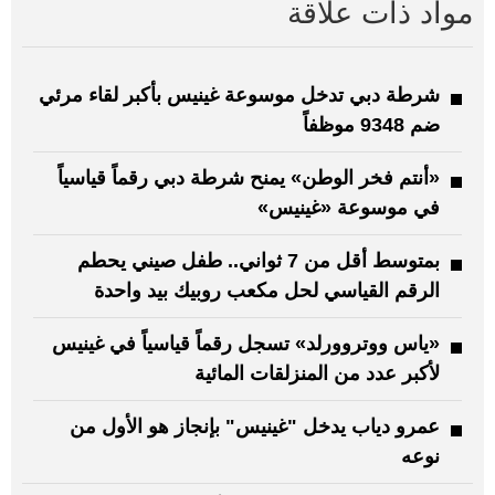
مواد ذات علاقة
شرطة دبي تدخل موسوعة غينيس بأكبر لقاء مرئي
ضم 9348 موظفاً
«أنتم فخر الوطن» يمنح شرطة دبي رقماً قياسياً
في موسوعة «غينيس»
بمتوسط أقل من 7 ثواني.. طفل صيني يحطم
الرقم القياسي لحل مكعب روبيك بيد واحدة
«ياس ووتروورلد» تسجل رقماً قياسياً في غينيس
لأكبر عدد من المنزلقات المائية
عمرو دياب يدخل "غينيس" بإنجاز هو الأول من
نوعه