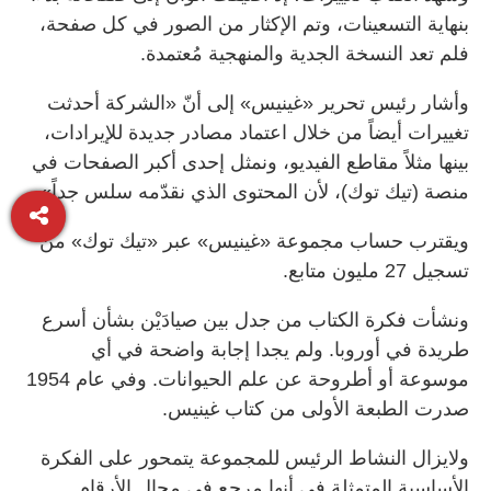
بنهاية التسعينات، وتم الإكثار من الصور في كل صفحة،
فلم تعد النسخة الجدية والمنهجية مُعتمدة.
وأشار رئيس تحرير «غينيس» إلى أنّ «الشركة أحدثت
تغييرات أيضاً من خلال اعتماد مصادر جديدة للإيرادات،
بينها مثلاً مقاطع الفيديو، ونمثل إحدى أكبر الصفحات في
منصة (تيك توك)، لأن المحتوى الذي نقدّمه سلس جداً».
ويقترب حساب مجموعة «غينيس» عبر «تيك توك» من
تسجيل 27 مليون متابع.
ونشأت فكرة الكتاب من جدل بين صيادَيْن بشأن أسرع
طريدة في أوروبا. ولم يجدا إجابة واضحة في أي
موسوعة أو أطروحة عن علم الحيوانات. وفي عام 1954
صدرت الطبعة الأولى من كتاب غينيس.
ولايزال النشاط الرئيس للمجموعة يتمحور على الفكرة
الأساسية المتمثلة في أنها مرجع في مجال الأرقام