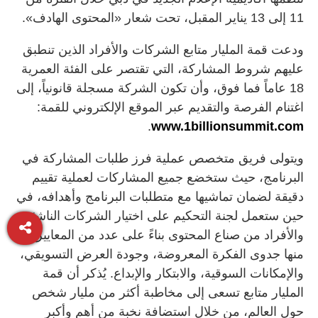
11 إلى 13 يناير المقبل، تحت شعار «المحتوى الهادف».
ودعت قمة المليار متابع الشركات والأفراد الذين تنطبق
عليهم شروط المشاركة، التي تقتصر على الفئة العمرية
18 عاماً فما فوق، وأن تكون الشركة مسجلة قانونياً، إلى
اغتنام الفرصة والتقديم عبر الموقع الإلكتروني للقمة:
.
www.1billionsummit.com
ويتولى فريق متخصص عملية فرز طلبات المشاركة في
البرنامج، حيث ستخضع جميع المشاركات لعملية تقييم
دقيقة لضمان تماشيها مع متطلبات البرنامج وأهدافه، في
حين ستعمل لجنة التحكيم على اختيار الشركات الناشئة
والأفراد من صناع المحتوى بناءً على عدد من المعايير،
منها جدوى الفكرة المعروضة، وجودة العرض التسويقي،
والإمكانات السوقية، والابتكار والإبداع. يُذكر أن قمة
المليار متابع تسعى إلى مخاطبة أكثر من مليار شخص
حول العالم، من خلال استضافة نخبة من أهم وأكبر