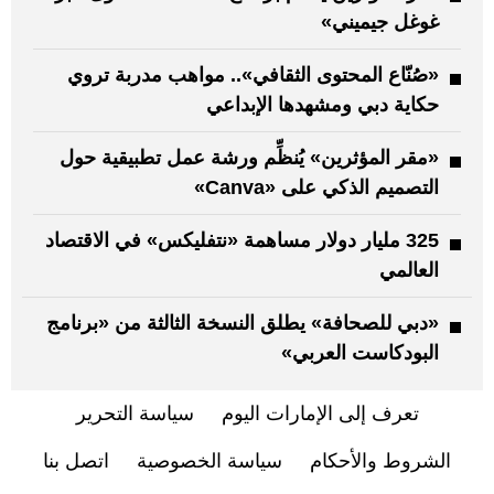
غوغل جيميني»
«صُنّاع المحتوى الثقافي».. مواهب مدربة تروي
حكاية دبي ومشهدها الإبداعي
«مقر المؤثرين» يُنظِّم ورشة عمل تطبيقية حول
التصميم الذكي على «Canva»
325 مليار دولار مساهمة «نتفليكس» في الاقتصاد
العالمي
«دبي للصحافة» يطلق النسخة الثالثة من «برنامج
البودكاست العربي»
تعرف إلى الإمارات اليوم
سياسة التحرير
الشروط والأحكام
سياسة الخصوصية
اتصل بنا