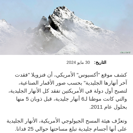
التاريخ:
30 مايو 2024
كشف موقع "أكسيوس" الأمريكي، أن فنزويلا "فقدت
آخر أنهارها الجليدية" بحسب صور الأقمار الصناعية،
لتصبح أول دولة في الأمريكتين تفقد كل الأنهار الجليدية،
والتي كانت موطنا لـ6 أنهار جليدية، قبل ذوبان 5 منها
بحلول عام 2011.
وتعرِّف هيئة المسح الجيولوجي الأمريكية، الأنهار الجليدية
على أنها أجسام جليدية تبلغ مساحتها حوالي 25 فدانا.