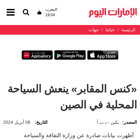
المغرب
19:04
الرئيسة
حياتنا
جهات
«كنس المقابر» ينعش السياحة
المحلية في الصين
المصدر:
بكين - د.ب.أ
التاريخ:
08 أبريل 2024
أظهرت بيانات صادرة عن وزارة الثقافة والسياحة