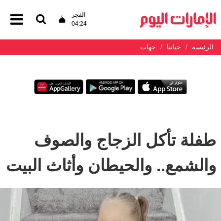
الفجر
04:24
الرئيسة
حياتنا
جهات
طفلة تأكل الزجاج والصوف
والشمع.. والحيطان وأثاث البيت