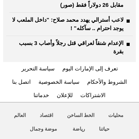
مقابل 26 دولاراً فقط (صور)
لاعب أسترالي يهدد محمد صلاح: "داخل الملعب لا
يوجد احترام .. سآكله" !
الإعدام شنقاً لعراقي قتل رجلاً وأصاب 3 بسبب
بقرة
تعرف إلى الإمارات اليوم
سياسة التحرير
الشروط والأحكام
سياسة الخصوصية
اتصل بنا
الاشتراكات
للإعلان
خدماتنا
محليات
الخط الساخن
اقتصاد
العالم
حياتنا
رياضة
موضة وجمال