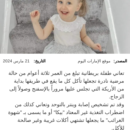
المصدر:
موقع الإمارات اليوم
التاريخ:
21 مارس 2024
تعاني طفلة بريطانية تبلغ من العمر ثلاثة أعوام من حالة
مرضية نادرة تجعلها تأكل كل ما يقع في طريقها بداية
من الأريكة التي تجلس عليها مروراً بالإسفنج وصولاً إلى
الزجاج.
وقد تم تشخيص إصابة وينتر بالتوحد وتعاني كذلك من
اضطراب التغذية غير المعتاد "بيكا" أو ما يسمى بـ "شهوة
الغرائب" ما يجعلها تشتهي أكلات غريبة وغير صالحة
للأكل.