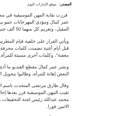
المصدر:
موقع الإمارات اليوم
قررت نقابة المهن الموسيقية في مصر
المقبل، وتغريم كل منهما 50 ألف جنيه.
ويأتي القرار على خلفية قيام المطربي
قبل أيام أغنية تضمنت كلمات محرفة لك
معفنة"، وكلمات أخرى مسيئة للمرأة.
ونشر عمر كمال مقطع الفيديو ما أد
البعض إهانة للمرأة، وطالبوا بتحويل 
وقال طارق مرتضى المتحدث باسم الن
نقيب المهن الموسيقية قرر بعدها إحا
محمد عبدالله رئيس لجنة التحقيقات وف
الاثنين فورا.