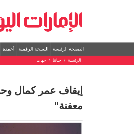
الصفحة الرئيسة
النسخة الرقمية
أعمدة
الرئيسة
حياتنا
جهات
إيقاف عمر كمال وحمو
معفنة"