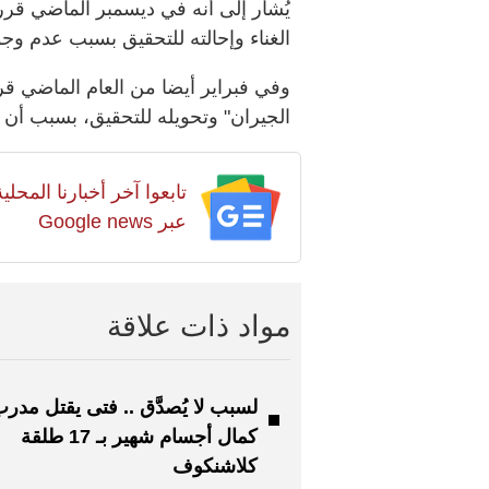
يُشار إلى أنه في ديسمبر الماضي قر
الغناء وإحالته للتحقيق بسبب عدم وجو
وفي فبراير أيضا من العام الماضي قر
الجيران" وتحويله للتحقيق، بسبب أن ال
تابعوا آخر أخبارنا المح
عبر Google news
مواد ذات علاقة
لسبب لا يُصدَّق .. فتى يقتل مدر
كمال أجسام شهير بـ 17 طلقة
كلاشنكوف