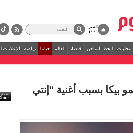
العصر
15:53
محليات
الخط الساخن
اقتصاد
العالم
حياتنا
رياضة
الإعلانات ا
 بيكا بسبب أغنية "إنتي