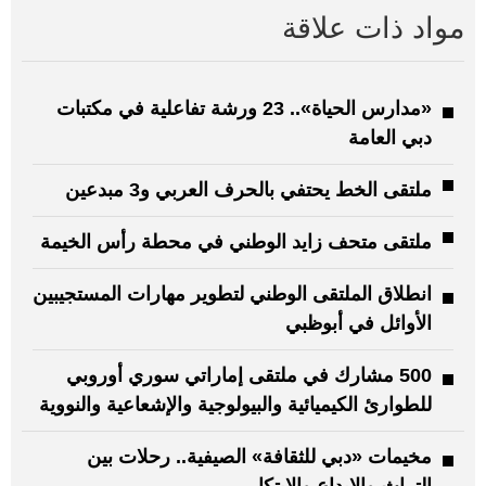
مواد ذات علاقة
«مدارس الحياة».. 23 ورشة تفاعلية في مكتبات
دبي العامة
ملتقى الخط يحتفي بالحرف العربي و3 مبدعين
ملتقى متحف زايد الوطني في محطة رأس الخيمة
انطلاق الملتقى الوطني لتطوير مهارات المستجيبين
الأوائل في أبوظبي
500 مشارك في ملتقى إماراتي سوري أوروبي
للطوارئ الكيميائية والبيولوجية والإشعاعية والنووية
مخيمات «دبي للثقافة» الصيفية.. رحلات بين
التراث والإبداع والابتكار