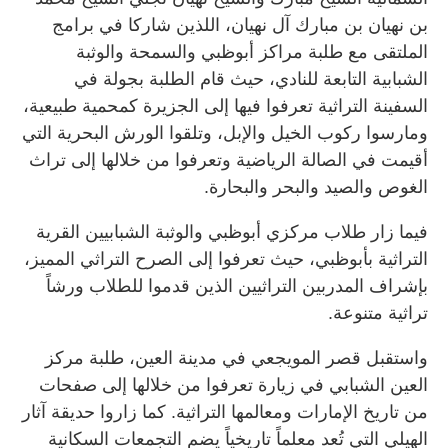
بن نهيان بن مبارك آل نهيان، اللذين شاركا في برامج
الملتقى مع طلبة مراكز أبوظبي والسمحة والوثبة
الشبابية التابعة للنادي، حيث قام الطلبة بجولة في
السفينة التراثية تعرفوا فيها إلى الجزيرة كمحمية طبيعية،
ومارسوا ركوب الخيل والإبل، وتلقوا الورش البحرية التي
أقيمت في الصالة الرياضية وتعرفوا من خلالها إلى تراث
الغوص والصيد والبحر والبحارة.
فيما زار طلاب مركزي أبوظبي والوثبة الشبابيين القرية
التراثية بأبوظبي، حيث تعرفوا إلى الصرح التراثي المميز،
بإشراف المدربين التراثيين الذين قدموا للطلاب ورشاً
تراثية متنوعة.
واستقبل قصر المويجعي في مدينة العين، طلبة مركز
العين الشبابي في زيارة تعرفوا من خلالها إلى صفحات
من تاريخ الإمارات ومعالمها التراثية. كما زاروا حديقة آثار
الهيلي التي تُعد معلماً تاريخياً يضم التجمعات السكانية