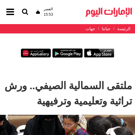
العصر
15:53
الرئيسة
حياتنا
جهات
ملتقى السمالية الصيفي.. ورش
تراثية وتعليمية وترفيهية