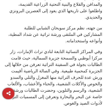
والمدافن والقلاع والبنية التحتية الزراعية القديمة،
واطلعوا على تاريخها الذي يعود إلى العصرين البرونزي
والحديدي.
من جهته، نظم مركز سويحان الشبابي للطلبة
المشاركين في الملتقى ورشة تراثية عن شداد المطية،
وأنواعه واستخداماته.
وفي المراكز النسائية التابعة لنادي تراث الإمارات، زار
مركزا أبوظبي والسمحة جزيرة السمالية، حيث قامت
الطالبات بجولة في السفينة التراثية تعرفن من خلالها إلى
الجزيرة كمحمية طبيعية. وفي الصالة الرياضية أقيمت
ورش عدة للحرف التراثية منها المغزل والتلي والسدو
والخوص والأكلات الشعبية، والحناء والأعشاب، والألعاب
الشعبية، والرسم والتلوين، وحضرت الطالبات ورشة
خاصة عن البحر والبحارة وتعرفن إلى المسميات التراثية
لأدوات الصيد والغوص.