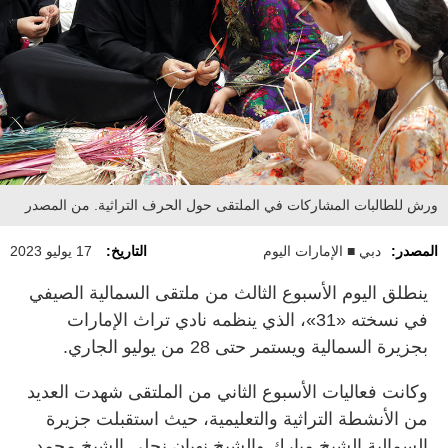
ورش للطالبات المشاركات في الملتقى حول الحرف التراثية. من المصدر
المصدر:
دبي ■ الإمارات اليوم
التاريخ:
17 يوليو 2023
ينطلق اليوم الأسبوع الثالث من ملتقى السمالية الصيفي
في نسخته «31»، الذي ينظمه نادي تراث الإمارات
بجزيرة السمالية ويستمر حتى 28 من يوليو الجاري.
وكانت فعاليات الأسبوع الثاني من الملتقى شهدت العديد
من الأنشطة التراثية والتعليمية، حيث استقبلت جزيرة
السمالية الشيخ مبارك والشيخ نهيان نجلي الشيخ محمد