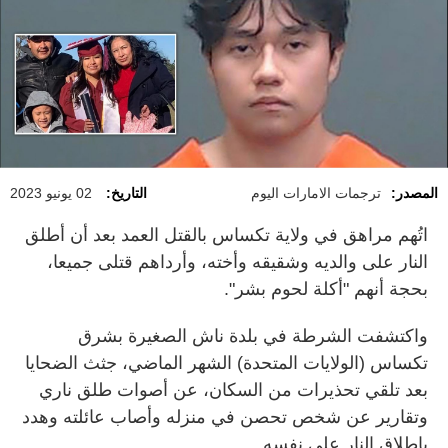
المصدر:
ترجمات الامارات اليوم
التاريخ:
02 يونيو 2023
اتُهم مراهق في ولاية تكساس بالقتل العمد بعد أن أطلق
النار على والديه وشقيقه وأخته، وأرداهم قتلى جميعا،
بحجة أنهم "أكلة لحوم بشر".
واكتشفت الشرطة في بلدة ناش الصغيرة بشرق
تكساس (الولايات المتحدة) الشهر الماضي، جثث الضحايا
بعد تلقي تحذيرات من السكان، عن أصوات طلق ناري
وتقارير عن شخص تحصن في منزله وأصاب عائلته وهدد
بإطلاق النار على نفسه.