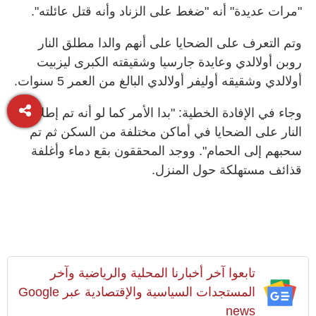
"مرات عديدة" أنه "ضغط على الزناد وأنه قتل عائلته".
وتم التعرف على الضحايا على أنهم والدا مطلق النار
روبن أولالدي وعايدة جارسيا وشقيقته الكبرى ليزبيت
أولالدي وشقيقه أوليفر أولالدي البالغ من العمر 5 سنوات.
وجاء في الإفادة الخطية: "بدا الأمر كما لو أنه تم إطلاق
النار على الضحايا في أماكن مختلفة من السكن ثم تم
سحبهم إلى الحمام". ووجد المحققون بقع دماء وأغلفة
قذائف مستهلكة حول المنزل.
تابعوا آخر أخبارنا المحلية والرياضية وآخر
المستجدات السياسية والإقتصادية عبر Google
news