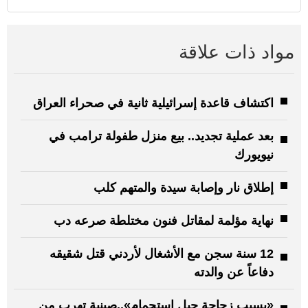
مواد ذات علاقة
اكتشاف قاعدة إسرائيلية ثانية في صحراء العراق
بعد عملية تجديد.. بيع منزل طفولة ترامب في
نيويورك
إطلاق نار وإصابة سيدة والمتهم كلب
نهاية مؤلمة لمقاتل فنون مختلطة صرعه دب
12 سنة سجن مع الأشغال لأردني قتل شقيقه
دفاعاً عن والدته
«بسبب زجاجة جيل استحمام»..صينية تهرب من