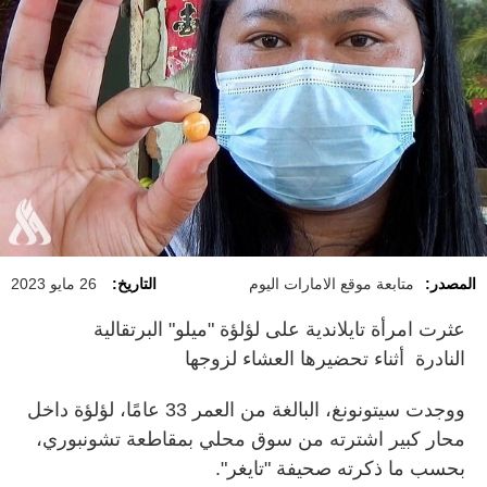
المصدر:
متابعة موقع الامارات اليوم
التاريخ:
26 مايو 2023
عثرت امرأة تايلاندية على لؤلؤة "ميلو" البرتقالية
النادرة أثناء تحضيرها العشاء لزوجها
ووجدت سيتونونغ، البالغة من العمر 33 عامًا، لؤلؤة داخل
محار كبير اشترته من سوق محلي بمقاطعة تشونبوري،
بحسب ما ذكرته صحيفة "تايغر".