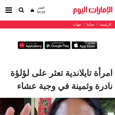
الفجر
04:26
الرئيسة
حياتنا
جهات
امرأة تايلاندية تعثر على لؤلؤة
نادرة وثمينة في وجبة عشاء