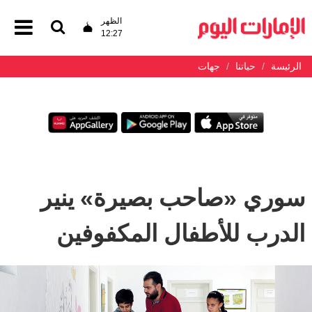
الظهر
12:27
الرئيسة
حياتنا
جهات
سوري «صاحب بصيرة» ينير
الدرب للأطفال المكفوفين