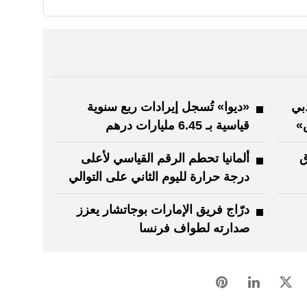
بي
«ديوا» تُسجل إيرادات ربع سنوية
»
قياسية بـ 6.45 مليارات درهم
ق
ألمانيا تحطم الرقم القياسي لأعلى
درجة حرارة لليوم الثاني على التوالي
درّاج فريق الإمارات بوجاتشار يعزز
صدارته لطواف فرنسا