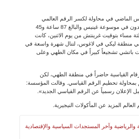
س الماضي في محاولة لكسر الرقم العالمي
المسجل باسم الطاهي الهندي لاتا توندون في موسوعة غينيس والبالغ 87 ساعة و45
لساعة الثالثة مساء بتوقيت غرينتش من يوم الاثنين، كانت
ت لأكثر من 97 ساعة في منطقة ليكي في لاغوس، لتنال شهرة واسعة في
يت باتشي تشجيعاً كبيراً في مكان الطهي وعلى
ام القياسية حاضراً في منطقة الطهي، لكن
 بمحاولة تحطيم الرقم القياسي. وقالت المؤسسة:
قبل الإعلان رسمياً عن الرقم القياسي الجديد».
لعالم المزيد عن المأكولات النيجيرية.
لية والرياضية وآخر المستجدات السياسية والإقتصادية