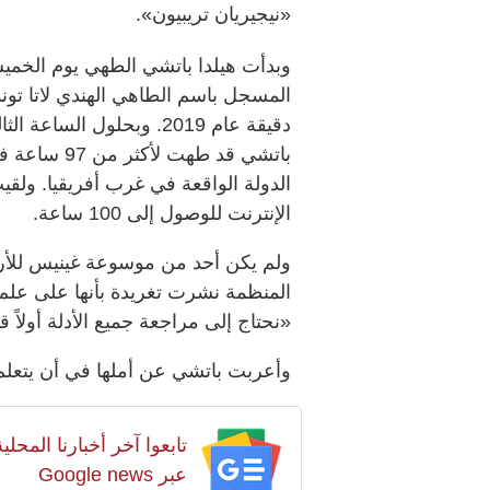
«نيجيريان تريبيون».
وبدأت هيلدا باتشي الطهي يوم الخمي
دقيقة عام 2019. وبحلول ا
باتشي قد طه
الدولة الواقعة في غرب أفريقيا. ولق
الإنترنت للوصول إلى 100 ساعة.
ولم يكن أحد من موسوعة غينيس للأرق
المنظمة نشرت تغريدة بأنها على علم
«نحتاج إلى مراجعة جميع الأدلة أولاً 
وأعربت باتشي عن أملها في أن يتعلم ا
تابعوا آخر أخبارنا المح
عبر Google news