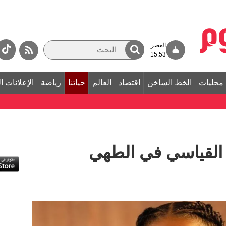
العصر
15:53
محليات
الخط الساخن
اقتصاد
العالم
حياتنا
رياضة
الإعلانات ا
 القياسي في الطهي