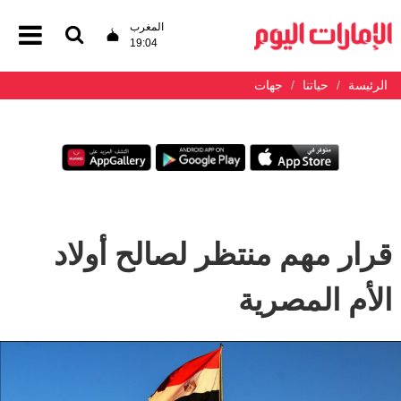
المغرب
19:04
الرئيسة
حياتنا
جهات
قرار مهم منتظر لصالح أولاد
الأم المصرية