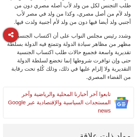
طلب التجنس لكل من ولد لأب أصله مصري دون من
ولد لآم من أصل مصري، وكذا من ولد في مصر لأب
أجنبي ولد أيضا فيها دون من ولد لأم أجنبية ولدت فيها.
وشدد رئيس مجلس النواب على أن اكتساب الجنسية هو
مظهر من مظاهر سيادة الدولة وتتمتع فيه الدولة بسلطة
تقديرية واسعة فجميع حالات طلب اكتساب الجنسية
حتى وإن توافرت شروطها إنما تخضع لسلطة الدولة
التقديرية ولا إلزام عليها في ذلك، وذلك كُلهِ تحت رقابة
من القضاء المصري.
تابعوا آخر أخبارنا المحلية والرياضية وآخر
المستجدات السياسية والإقتصادية عبر Google
news
مواد ذات علاقة