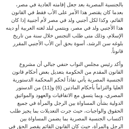
بالجنسية المصرية بعد جعل إقامته العادية في مصر،
بعدما كان يقتصر هذا الأمر على الأب فقط في القانون
القائم، وكذا لكل أجنبي ولد في مصر لأم أجنبية إذا كان
هذا الأجنبي ولد في مصر، وينتمي لبلد لغته العربية أو دينه
الإسلام، وذلك متى طلب التجنس خلال سنة من تاريخ
بلوغه سن الرشد، أسوة بحق أبن الأب الأجنبي المقرر
قانوناً.
وأكد رئيس مجلس النواب حنفي جبالي أن مشروع
القانون المقدم من الحكومة بتعديل بعض أحكام قانون
الجنسية المصرية يأتي نفاذاً لحكم المحكمة الدستورية
العليا والتزاماً بأحكام المادتين (6) و(11) من الدستور
المصري، وبما يتسق مع الاتفاقيات والعهود والمواثيق
الدولية بشأن المساواة بين الرجل والمرأة في جميع
الحقوق والواجبات، حيث جرت التعديلات بما يجيز طلب
اكتساب الجنسية المصرية بما يضمن المساواة بين
الرجل والمرأة، حيث كان القانون القائم يقصر الحق في