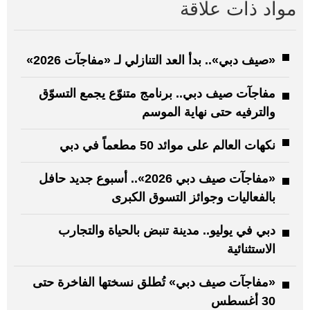
مواد ذات علاقة
«صيف دبي».. بدأ العد التنازلي لـ «مفاجآت 2026»
مفاجآت صيف دبي.. برنامج متنوّع يجمع التسوّق
والترفيه حتى نهاية الموسم
نكهات العالم على موائد 50 مطعماً في دبي
«مفاجآت صيف دبي 2026».. أسبوع جديد حافل
بالفعاليات وجوائز التسوق الكبرى
دبي في يوليو.. مدينة تنبض بالحياة والتجارب
الاستثنائية
«مفاجآت صيف دبي» تُطلق نسختها الفاخرة حتى
30 أغسطس