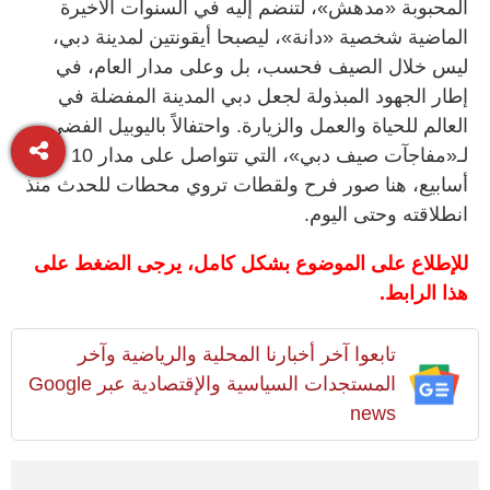
المحبوبة «مدهش»، لتنضم إليه في السنوات الأخيرة
الماضية شخصية «دانة»، ليصبحا أيقونتين لمدينة دبي،
ليس خلال الصيف فحسب، بل وعلى مدار العام، في
إطار الجهود المبذولة لجعل دبي المدينة المفضلة في
العالم للحياة والعمل والزيارة. واحتفالاً باليوبيل الفضي
لـ«مفاجآت صيف دبي»، التي تتواصل على مدار 10
أسابيع، هنا صور فرح ولقطات تروي محطات للحدث منذ
انطلاقته وحتى اليوم.
للإطلاع على الموضوع بشكل كامل،
يرجى الضغط على
هذا الرابط.
تابعوا آخر أخبارنا المحلية والرياضية وآخر
المستجدات السياسية والإقتصادية عبر Google
news