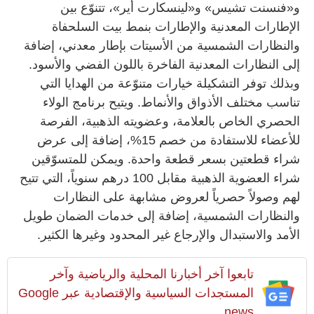
و«فنسنت تشيس» و«لينسكارت أير»، تتنوّع بين
الإطارات المعدنية والإطارات بنمط بيت السلحفاة
والنظارات الشمسية من الأسيتات بإطار معدني، إضافة
إلى النظارات المعدنية الفاخرة باللون الفضي والأسود.
وبذلك توفر التشكيلة خيارات متنوّعة من الهدايا التي
تناسب مختلف الأذواق والأنماط. ويتيح برنامج الولاء
الحصري الخاص بالعلامة، وعضويته الذهبية، الفرصة
للأعضاء للاستفادة من خصم 15%، إضافة إلى عرض
شراء قطعتين بسعر قطعة واحدة. ويمكن للمتسوّقين
شراء العضوية الذهبية مقابل 100 درهم سنوياً، التي تتيح
لهم وصولاً حصرياً لعروض مشابهة على النظارات
والنظارات الشمسية، إضافة إلى خدمات الضمان طويل
الأمد والاستبدال والإرجاع غير المحدود وغيرها الكثير.
تابعوا آخر أخبارنا المحلية والرياضية وآخر
المستجدات السياسية والإقتصادية عبر Google
news