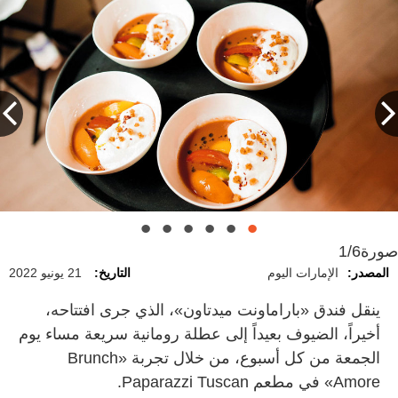
صورة
1/6
المصدر:
الإمارات اليوم
التاريخ:
21 يونيو 2022
ينقل فندق «باراماونت ميدتاون»، الذي جرى افتتاحه،
أخيراً، الضيوف بعيداً إلى عطلة رومانية سريعة مساء يوم
الجمعة من كل أسبوع، من خلال تجربة «Brunch
Amore» في مطعم Paparazzi Tuscan.