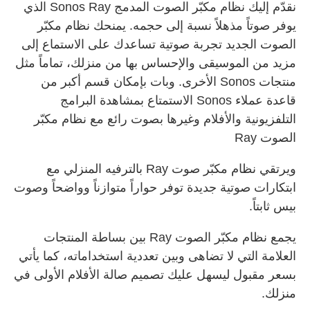
نقدّم إليك نظام مكبّر الصوت المدمج Sonos Ray الذي
يوفر صوتاً مذهلاً نسبة إلى حجمه. يمنحك نظام مكبّر
الصوت الجديد تجربة صوتية تساعدك على الاستماع إلى
مزيد من الموسيقى والإحساس بها من منزلك، تماماً مثل
منتجات Sonos الأخرى. وبات بإمكان قسم أكبر من
قاعدة عملاء Sonos الاستمتاع بمشاهدة البرامج
التلفزيونية والأفلام وغيرها بصوت رائع مع نظام مكبّر
الصوت Ray
ويرتقي نظام مكبّر صوت Ray بالترفيه المنزلي مع
ابتكارات صوتية جديدة توفر حواراً متوازناً وواضحاً وصوت
بيس ثابتاً.
يجمع نظام مكبّر الصوت Ray بين بساطة المنتجات
العلامة التي لا تضاهى وبين تعددية استخداماته، كما يأتي
بسعر مقبول ليسهل عليك تصميم صالة الأفلام الأولى في
منزلك.