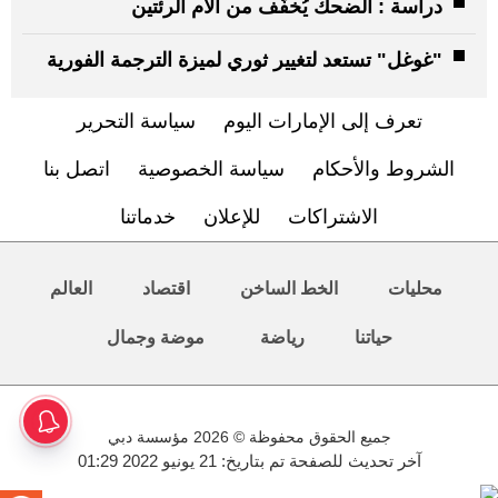
دراسة : الضحك يُخفّف من آلام الرئتين
"غوغل" تستعد لتغيير ثوري لميزة الترجمة الفورية
تعرف إلى الإمارات اليوم
سياسة التحرير
الشروط والأحكام
سياسة الخصوصية
اتصل بنا
الاشتراكات
للإعلان
خدماتنا
محليات
الخط الساخن
اقتصاد
العالم
حياتنا
رياضة
موضة وجمال
جميع الحقوق محفوظة © 2026 مؤسسة دبي
آخر تحديث للصفحة تم بتاريخ: 21 يونيو 2022 01:29