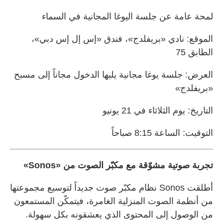
لمحة عامة عن جلسة اليوغا المجانية في السماء
الموقع: نادي «بريفلدج»، فندق «إس إل إس دبي»،
الطابق 75
العرض: جلسة يوغا مجانية يليها الدخول مجاناً إلى مسبح
«بريفلدج»
التاريخ: يوم الثلاثاء في 21 يونيو
التوقيت: الساعة 8:15 صباحاً
تجربة صوتية مشوّقة مع مكبّر الصوت من «Sonos»
أطلقت Sonos نظام مكبّر صوت جديداً لتوسيع مجموعتها
من أنظمة الصوت المنزلية الغامرة، فيتمكّن المستمعون
من الوصول إلى المحتوى الذي يعشقونه بكل سهولة.