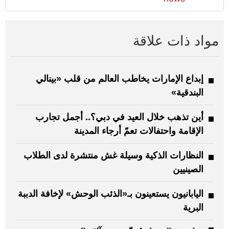
مواد ذات علاقة
إبداع الإمارات يخاطب العالم من قلب «بينالي
البندقية»
أين تذهب خلال العيد في دبي؟.. أجمل تجارب
الإقامة واحتفالات تعمّ أرجاء المدينة
النظارات الذكية وسيلة غش منتشرة لدى الطلاب
الصينيين
اليابانيون يستعينون بـ«الذئب الوحش» لإخافة الدببة
البرية