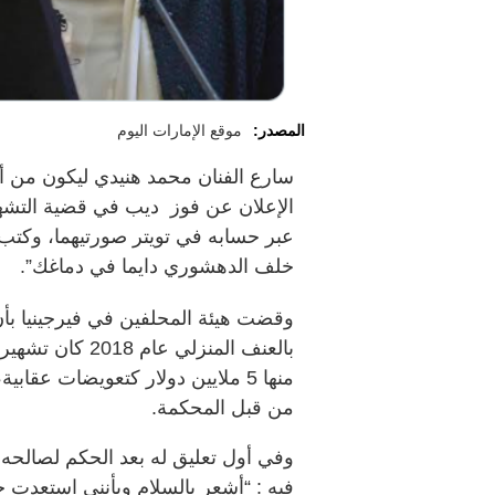
المصدر:
موقع الإمارات اليوم
سارع الفنان محمد هنيدي ليكون من أ
الإعلان عن فوز ديب في قضية التشهير
عبر حسابه في تويتر صورتيهما، وكتب
خلف الدهشوري دايما في دماغك”.
وقضت هيئة المحلفين في فيرجينيا بأ
منها 5 ملايين دولار كتعويضات عق
من قبل المحكمة.
وفي أول تعليق له بعد الحكم لصالحه