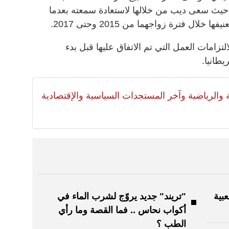
 حيث سعى ديب من خلالها لاستعادة سمعته بعدما
ال فترة زواجهما من 2015 وحتى 2017.
امات العمل التي تم الاتفاق عليها قبل بدء
يطانيا.
لية والرياضية وآخر المستجدات السياسية والإقتصادية
بية
"تريند" جديد يروّج لشرب الماء في
أكواب نحاس .. فما القصة وما رأي
الطب ؟