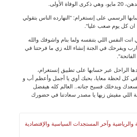
اة الأولى.
ها الرسمي على إنستغرام: "النهارده الناس بتقولي
ن كل يوم صعب عليا".
 انت النفس اللي بتنفسه ولما بنام واشوفك والله
رب ويفرحك في الجنة إنشاء الله زي ما فرحتنا في
الفاتحة".
دها الراحل عبر حسابها على تطبيق إنستغرام،
 في كل لحظة معايا، بحبك أوي يا أجمل وأعظم أب و
يسعدك ويدخلك فسيح جناته.. العالم كله هيفضل
 اللي مفيش زيها يا مصدر سعادتنا في حضورك
لية والرياضية وآخر المستجدات السياسية والإقتصادية