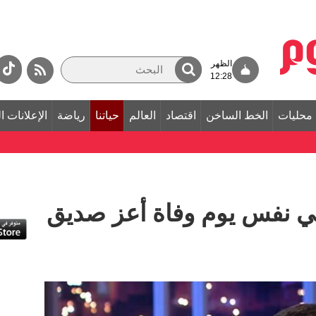
الظهر
12:28
محليات
الخط الساخن
اقتصاد
العالم
حياتنا
رياضة
الإعلانات ا
 نفس يوم وفاة أعز صديق