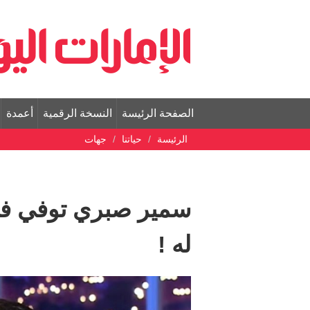
الصفحة الرئيسة
النسخة الرقمية
أعمدة
الرئيسة
حياتنا
جهات
سمير صبري توفي في
له !