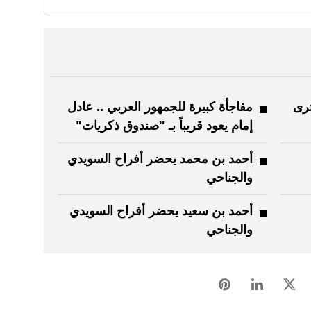
ترى
مفاجأة كبيرة للجمهور العربي .. عادل
إمام يعود قريباً بـ "صندوق ذكريات"
أحمد بن محمد يحضر أفراح السويدي
والجناحي
أحمد بن سعيد يحضر أفراح السويدي
والجناحي