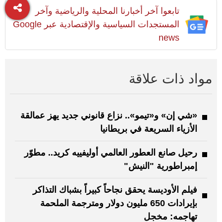
تابعوا آخر أخبارنا المحلية والرياضية وآخر
المستجدات السياسية والإقتصادية عبر Google
news
مواد ذات علاقة
«شي إن» و«تيمو».. نزاع قانوني جديد يهز عمالقة
الأزياء السريعة في بريطانيا
رحيل صانع العطور العالمي أوليفييه كريد.. مطوّر
إمبراطورية "النيش"
فيلم الأوديسة يحقق نجاحاً كبيراً بشباك التذاكر
بإيرادات 650 مليون دولار ومترجمة الملحمة
تهاجمه: مخجل