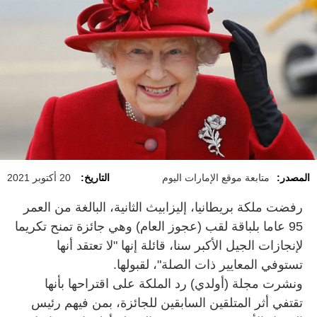
المصدر:
متابعة موقع الإمارات اليوم
التاريخ:
20 أكتوبر 2021
رفضت ملكة بريطانيا، إليزابيث الثانية، البالغة من العمر
95 عاما بلباقة لقب (عجوز العام) وهي جائزة تمنح تكريما
لإنجازات الجيل الأكبر سنا، قائلة إنها "لا تعتقد أنها
تستوفي المعايير ذات الصلة"، لقبولها.
ونشرت مجلة (أولدي) رد الملكة على اقتراحها بأنها
تقتفي أثر المتلقين السابقين للجائزة، بمن فيهم رئيس