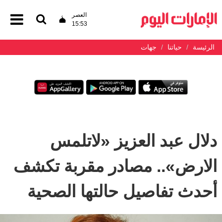
العصر
15:53
الرئيسة
حياتنا
جهات
دلال عبد العزيز «لاتلمس
الارض».. مصادر مقربة تكشف
أحدث تفاصيل حالتها الصحية