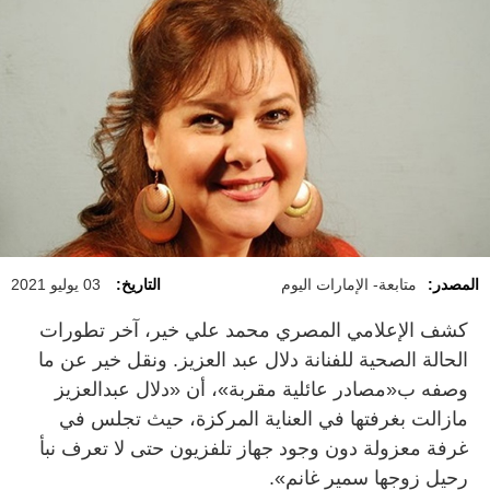
المصدر:
متابعة- الإمارات اليوم
التاريخ:
03 يوليو 2021
كشف الإعلامي المصري محمد علي خير، آخر تطورات
الحالة الصحية للفنانة دلال عبد العزيز. ونقل خير عن ما
وصفه ب«مصادر عائلية مقربة»، أن «دلال عبدالعزيز
مازالت بغرفتها في العناية المركزة، حيث تجلس في
غرفة معزولة دون وجود جهاز تلفزيون حتى لا تعرف نبأ
رحيل زوجها سمير غانم».