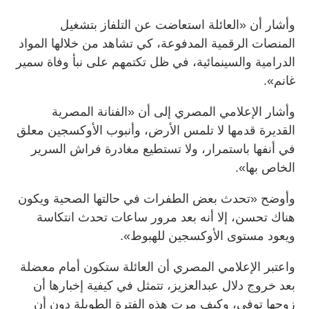
وأشار أن «العائلة استعاضت عن التلفاز بتشغيل
المنصات الرقمية المدفوعة، كي تشاهد من خلالها المواد
الدرامية والسينمائية، في ظل تكتمهم على نبأ وفاة سمير
غانم».
وأشار الإعلامي المصري إلى أن «الفنانة المصرية
القديرة قدمها لا تلمس الأرض، وأنبوب الأوكسجين معلق
في أنفها باستمرار، ولا تستطيع مغادرة فراش السرير
الخاص بها».
وأوضح «تحدث بعض الطفرات في حالتها الصحية ويكون
هناك تحسن، إلا أنه بعد مرور ساعات تحدث انتكاسة
ويعود مستوى الأوكسجين للهبوط».
واعتبر الإعلامي المصري أن العائلة ستكون أمام معضلة
بعد خروج دلال عبدالعزيز، تتمثل في كيفية إخبارها أن
زوجها توفي، وكيف مرت هذه الفترة الطويلة دون أن