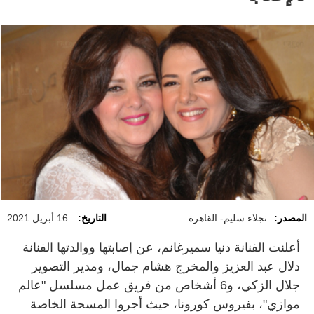
المصدر:
نجلاء سليم- القاهرة
التاريخ:
16 أبريل 2021
أعلنت الفنانة دنيا سميرغانم، عن إصابتها ووالدتها الفنانة
دلال عبد العزيز والمخرج هشام جمال، ومدير التصوير
جلال الزكي، و6 أشخاص من فريق عمل مسلسل "عالم
موازي"، بفيروس كورونا، حيث أجروا المسحة الخاصة