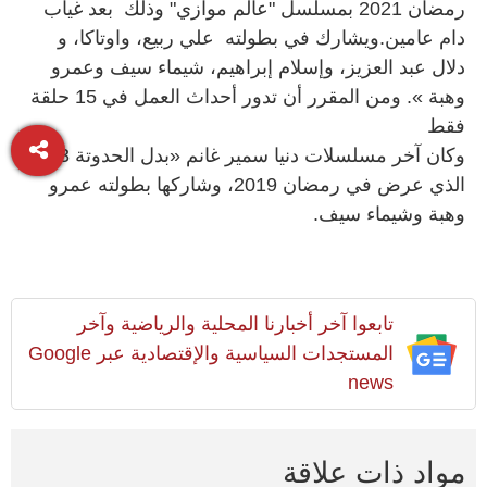
رمضان 2021 بمسلسل "عالم موازي" وذلك بعد غياب
دام عامين.ويشارك في بطولته علي ربيع، واوتاكا، و
دلال عبد العزيز، وإسلام إبراهيم، شيماء سيف وعمرو
وهبة ». ومن المقرر أن تدور أحداث العمل في 15 حلقة
فقط
وكان آخر مسلسلات دنيا سمير غانم «بدل الحدوتة 3»،
الذي عرض في رمضان 2019، وشاركها بطولته عمرو
وهبة وشيماء سيف.
تابعوا آخر أخبارنا المحلية والرياضية وآخر
المستجدات السياسية والإقتصادية عبر Google
news
مواد ذات علاقة