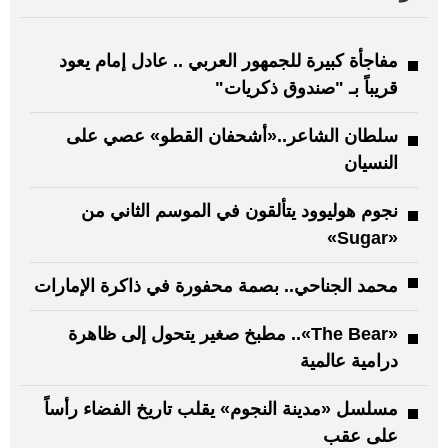
مفاجأة كبيرة للجمهور العربي .. عادل إمام يعود
قريباً بـ "صندوق ذكريات"
سلطان الشاعر..«أشحفان القطو» عصي على
النسيان
نجوم هوليوود يتألقون في الموسم الثاني من
«Sugar»
محمد الجناحي.. بصمة محفورة في ذاكرة الإمارات
«The Bear».. مطبخ صغير يتحول إلى ظاهرة
درامية عالمية
مسلسل «مدينة النجوم» يقلب تاريخ الفضاء رأساً
على عقب