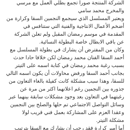
الشركة المنتجة صورا تجمع بطلي العمل مع مرسي
والمخرج محمد سامي
ويعتبر المسلسل الذي سيجمع النجمين السقا وكرارة من
أضخم الأعمال الانتاجية والفنية التي ستنافس في
المقدمة في موسم رمضان المقبل ولم تعلن الشركة
عن باقي الابطال خاصة البطولة النسائية.
وكان من المفترض أن يشارك في بطولة المسلسل مع
أحمد السقا الفنان محمد رمضان لكن خلافا حادا حدث
بسبب رغبة محمد رمضان في كتابة اسمه على التيتر
بجانب أحمد السقا ورفض محاولات أن يكون اسمه التالي
للسقا، وهذا سبب مشكلة كانت كفيلة بالغاء التعاون من
جذوره بين النجمين رغم اعلانهما اكثر من مرة عن
رغبتهما في التعاون بعد وجود مشكلات سابقة بينهما عبر
وسائل التواصل الاجتماعي تم حلها والصلح بين النجمين
وعقدا العزم على المشاركة بعمل فني قريب لولا
مشكلة التيتر.
أما أمير كرارة فقد رحب أن يشارك مع السقا بترتيب