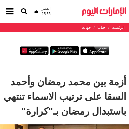
العصر
15:53
الرئيسة
حياتنا
جهات
أزمة بين محمد رمضان وأحمد
السقا على ترتيب الاسماء تنتهي
باستبدال رمضان بـ"كرارة"