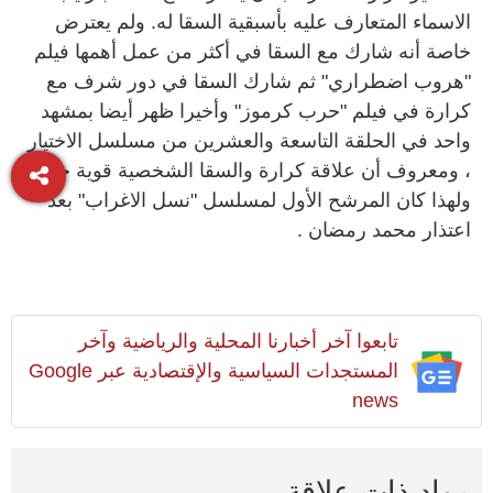
الاسماء المتعارف عليه بأسبقية السقا له. ولم يعترض
خاصة أنه شارك مع السقا في أكثر من عمل أهمها فيلم
"هروب اضطراري" ثم شارك السقا في دور شرف مع
كرارة في فيلم "حرب كرموز" وأخيرا ظهر أيضا بمشهد
واحد في الحلقة التاسعة والعشرين من مسلسل الاختيار
، ومعروف أن علاقة كرارة والسقا الشخصية قوية جدا
ولهذا كان المرشح الأول لمسلسل "نسل الاغراب" بعد
اعتذار محمد رمضان .
تابعوا آخر أخبارنا المحلية والرياضية وآخر
المستجدات السياسية والإقتصادية عبر Google
news
مواد ذات علاقة