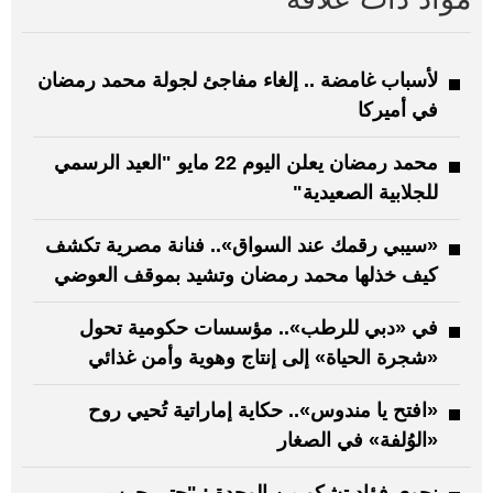
لأسباب غامضة .. إلغاء مفاجئ لجولة محمد رمضان
في أميركا
محمد رمضان يعلن اليوم 22 مايو "العيد الرسمي
للجلابية الصعيدية"
«سيبي رقمك عند السواق».. فنانة مصرية تكشف
كيف خذلها محمد رمضان وتشيد بموقف العوضي
في «دبي للرطب».. مؤسسات حكومية تحول
«شجرة الحياة» إلى إنتاج وهوية وأمن غذائي
«افتح يا مندوس».. حكاية إماراتية تُحيي روح
«الوُلفة» في الصغار