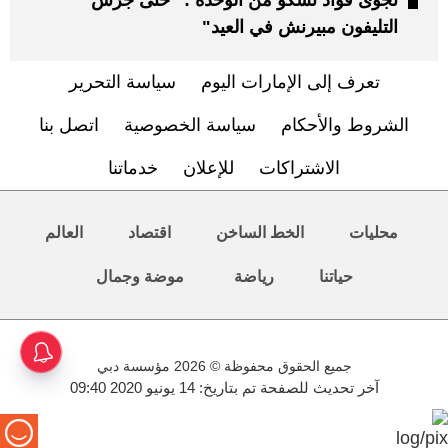
نجوى فؤاد تشكو من الوحدة : "حتى جرس
التليفون مبيرنش في العيد"
تعرف إلى الإمارات اليوم
سياسة التحرير
الشروط والأحكام
سياسة الخصوصية
اتصل بنا
الاشتراكات
للإعلان
خدماتنا
محليات
الخط الساخن
اقتصاد
العالم
حياتنا
رياضة
موضة وجمال
جميع الحقوق محفوظة © 2026 مؤسسة دبي
آخر تحديث للصفحة تم بتاريخ: 14 يونيو 2020 09:40