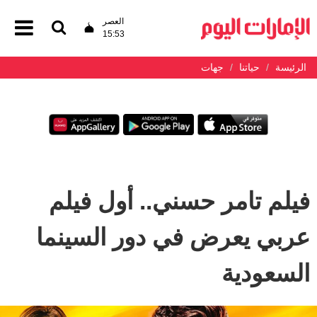
العصر
15:53
الرئيسة
حياتنا
جهات
فيلم تامر حسني.. أول فيلم
عربي يعرض في دور السينما
السعودية