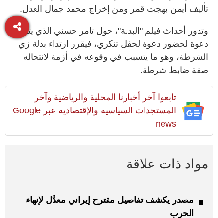
تأليف أيمن بهجت قمر ومن إخراج محمد جمال العدل.
وتدور أحداث فيلم "البدلة"، حول تامر حسني الذي يتلقى
دعوة لحضور دعوة لحفل تنكري، فيقرر ارتداء بدلة زي
الشرطة، وهو ما يتسبب في وقوعه في أزمة لانتحاله
صفة ضابط شرطة.
تابعوا آخر أخبارنا المحلية والرياضية وآخر
المستجدات السياسية والإقتصادية عبر Google
news
مواد ذات علاقة
مصدر يكشف تفاصيل مقترح إيراني معدَّل لإنهاء
الحرب