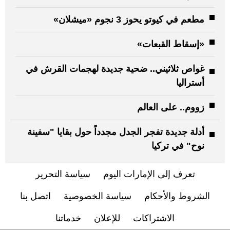
مطعم في كيوتو يحوز 3 نجوم «ميشلان»
«إسقاط القبعات»
غواص ثلاثيني.. ضحية جديدة لهجمات القرش في
أستراليا
زووم.. على العالم
أدلة جديدة تفجر الجدل مجدداً حول بقايا "سفينة
نوح" في تركيا
تعرف إلى الإمارات اليوم
سياسة التحرير
الشروط والأحكام
سياسة الخصوصية
اتصل بنا
الاشتراكات
للإعلان
خدماتنا