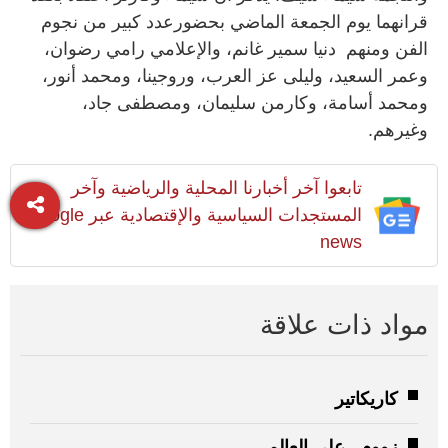
قرانهما يوم الجمعة الماضي بحضورعدد كبير من نجوم
الفن ومنهم دنيا سمير غانم، والإعلامي رامي رضوان،
وعمر السعيد، وليلى عز العرب، وروجينا، ومحمد أنور،
ومحمد أسامة، وكارمن سليمان، ومصطفى جاد،
وغيرهم.
تابعوا آخر أخبارنا المحلية والرياضية وآخر
المستجدات السياسية والإقتصادية عبر Google
news
مواد ذات علاقة
كاريكاتير
زووم.. على العالم