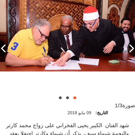
صورة
1/3
التاريخ:
09 مايو 2018
شهد الفنان الكبير يحيى الفخراني على زواج محمد كارتر
والنجمة شيماء سيف. يذكر أن شيماء وكارتر احتفلا بعقد