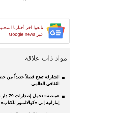
تابعوا آخر أخبارنا المح
عبر Google news
مواد ذات علاقة
الشارقة تفتح فصلاً جديداً من حض
الثقافي العالمي
«منصة» تحمل إصدار
إماراتية إلى «كوالالمبور للكتاب»