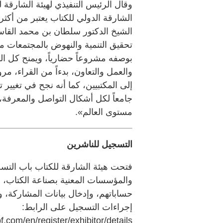
وقال الرئيس التنفيذي لهيئة الشارق
الشارقة الدولي للكتاب يعتبر من أكث
الشيخ الدكتور سلطان بن محمد القا
تحقيق التنمية والنهوض بالمجتمعات م
بوصفه مشروعاً حضارياً، ويمنح كل ال
والعمل والتعاون، بدءاً من القراء، مرو
إلى المكتبيين، كما أنه نجح في تغيير
جامعاً لكل أشكال التواصل والمعرفة، 
مستوى العالم».
التسجيل للناشرين
فتحت هيئة الشارقة للكتاب باب التسجي
والمؤسسات المعنية بصناعة الكتاب، م
حساباتهم، وإدخال بيانات المشاركة، 
إجراءات التسجيل على الرابط:
bf.com/en/register/exhibitor/details.