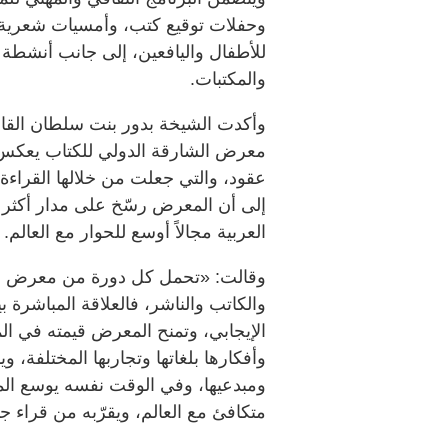
وحفلات توقيع كتب، وأمسيات شعرية،
للأطفال واليافعين، إلى جانب أنشطة
والمكتبات.
وأكدت الشيخة بدور بنت سلطان القاس
معرض الشارقة الدولي للكتاب يعكس ال
عقود، والتي جعلت من خلالها القراءة 
العربية مجالاً أوسع للحوار مع العالم.
وقالت: «تحمل كل دورة من معرض الش
والكاتب والناشر، فالعلاقة المباشرة ب
الإيجابي، وتمنح المعرض قيمته في الم
وأفكارها بلغاتها وتجاربها المختلفة، و
ومبدعيها، وفي الوقت نفسه يوسع المج
متكافئ مع العالم، ويقرّبه من قراء ج