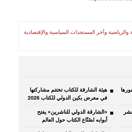
لية والرياضية وآخر المستجدات السياسية والإقتصادية
ورها
هيئة الشارقة للكتاب تختتم مشاركتها
في معرض بكين الدولي للكتاب 2026
ات 79 دار نشر
«الشارقة الدولي للناشرين» يفتح
أبوابه لصُنّاع الكتاب حول العالم