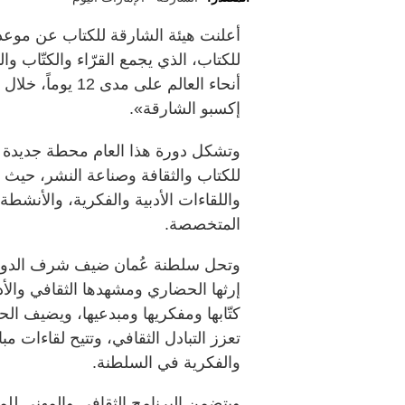
للكتاب، الذي يجمع القرّاء والكتّاب 
إكسبو الشارقة».
وتشكل دورة هذا العام محطة جديدة 
للكتاب والثقافة وصناعة النشر، حيث 
واللقاءات الأدبية والفكرية، والأنشطة
المتخصصة.
إرثها الحضاري ومشهدها الثقافي وال
كتّابها ومفكريها ومبدعيها، ويضيف ال
تعزز التبادل الثقافي، وتتيح لقاءات م
والفكرية في السلطنة.
ويتضمن البرنامج الثقافي والمهني ل