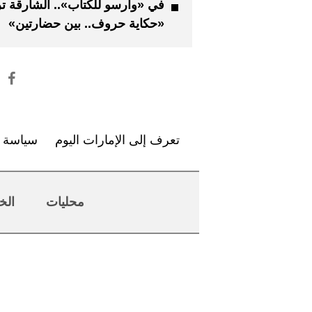
في «وارسو للكتاب».. الشارقة ت
«حكاية حروف.. بين حضارتين»
تعرف إلى الإمارات اليوم
سياسة ا
محليات
الخ