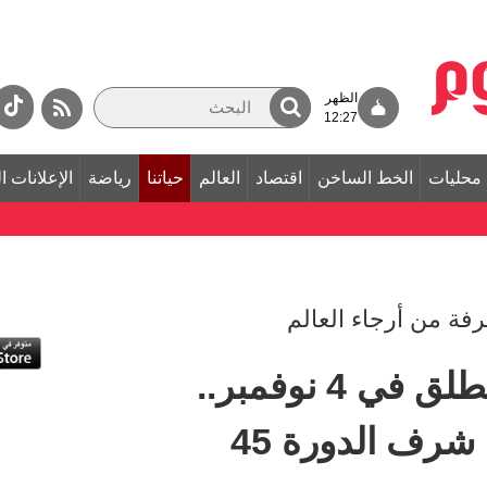
الظهر
12:27
محليات
الخط الساخن
اقتصاد
العالم
حياتنا
رياضة
الإعلانات ا
عرفة من أرجاء العالم
«الشارقة للكتاب» ينطلق في 4 نوفمبر..
رف الدورة 45