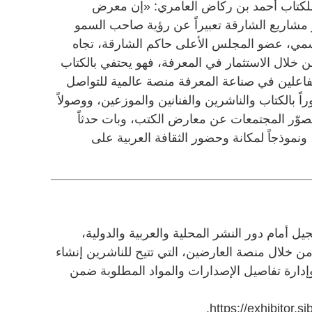
ة للكتاب أحمد بن ركاض العامري: «إن معرض
ر مشاريع الشارقة تعبيراً عن رؤية صاحب السمو
سمي، عضو المجلس الأعلى حاكم الشارقة، تجاه
ن خلال الاستثمار في المعرفة، فهو يحتفي بالكتاب
فاعلين في صناعة المعرفة منصة عالمية للتواصل
راً بالكتاب والناشرين والفنانين والموزعين، ووصولاً
 تصوّر المجتمعات عن معارض الكتب، وبات حدثاً
ونموذجاً لمكانة وحضور الثقافة العربية على
ل أمام دور النشر المحلية والعربية والدولية،
ن خلال منصة العارضين، التي تتيح للناشرين إنشاء
وإدارة تفاصيل الإصدارات والمواد المطلوبة ضمن
https://exhibitor.si