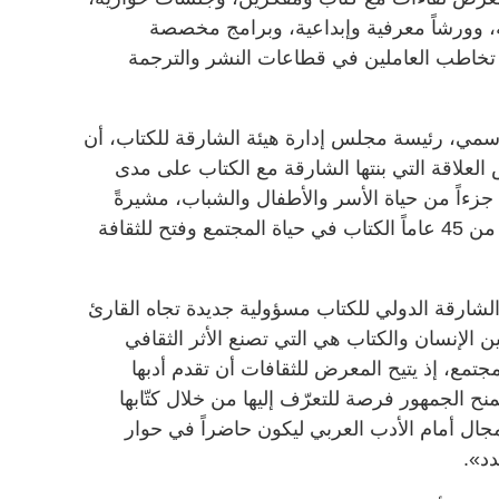
 وورشاً معرفية وإبداعية، وبرامج مخصصة
 تخاطب العاملين في قطاعات النشر والترجمة
مي، رئيسة مجلس إدارة هيئة الشارقة للكتاب، أن
علاقة التي بنتها الشارقة مع الكتاب على مدى
جزءاً من حياة الأسر والأطفال والشباب، مشيرةً
إلى أن المعرض رسّخ على مدار أكثر من 45 عاماً الكتاب في حياة المجتمع وفتح للثقافة
ارقة الدولي للكتاب مسؤولية جديدة تجاه القارئ
ين الإنسان والكتاب هي التي تصنع الأثر الثقافي
جتمع، إذ يتيح المعرض للثقافات أن تقدم أدبها
يمنح الجمهور فرصة للتعرّف إليها من خلال كتّابها
ال أمام الأدب العربي ليكون حاضراً في حوار
دد».