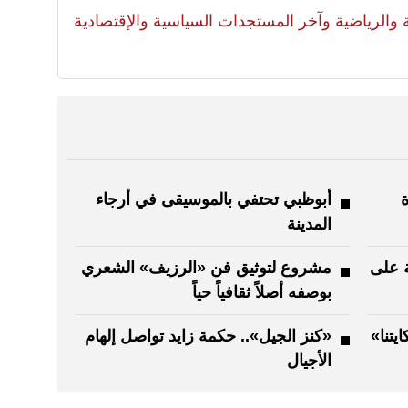
لية والرياضية وآخر المستجدات السياسية والإقتصادية
ة
أبوظبي تحتفي بالموسيقى في أرجاء
المدينة
 عريقة على
مشروع لتوثيق فن «الرزيف» الشعري
بوصفه أصلاً ثقافياً حياً
يتنا»
«كنز الجيل».. حكمة زايد تواصل إلهام
الأجيال