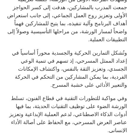
جمعت المدرب بالمشاركين، هدفت إلى كسر الحواجز
الأولى وتعزيز روح العمل الجماعي، إلى جانب استعراض
أهداف البرنامج وآلية تنفيذه، بما يتيح للمشاركين فهماً
واضحاً لمسار الورشة، من مراحلها التأسيسية وصولاً إلى
التطبيقات العملية.
وتُشكل التمارين الحركية والجسدية محوراً أساسياً في
إعداد الممثل المسرحي، إذ تسهم في تنمية الوعي
الجسدي، وتعزيز الثقة بالنفس، واكتشاف الإمكانات
الفردية، بما يمكن المشاركين من التحكم في الحركة
والتعبير الأدائي على خشبة المسرح.
وفي مواكبة للتطورات التقنية في قطاع الفنون، تسلط
الورشة الضوء على توظيف التقنيات الحديثة، بما فيها
أدوات الذكاء الاصطناعي، لدعم العملية الإبداعية وتعزيز
عناصر العرض المسرحي، مع الحفاظ على أصالة الأداء
الإنساني.