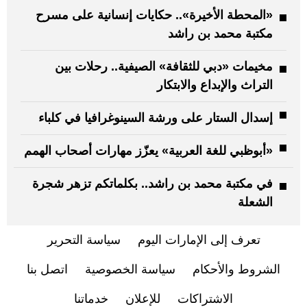
«المحطة الأخيرة».. حكايات إنسانية على مسرح
مكتبة محمد بن راشد
مخيمات «دبي للثقافة» الصيفية.. رحلات بين
التراث والإبداع والابتكار
إسدال الستار على ورشة السينوغرافيا في كلباء
«أبوظبي للغة العربية» يعزّز مهارات أصحاب الهمم
في مكتبة محمد بن راشد.. بكلماتكم تزهر شجرة
الشعلة
تعرف إلى الإمارات اليوم
سياسة التحرير
الشروط والأحكام
سياسة الخصوصية
اتصل بنا
الاشتراكات
للإعلان
خدماتنا