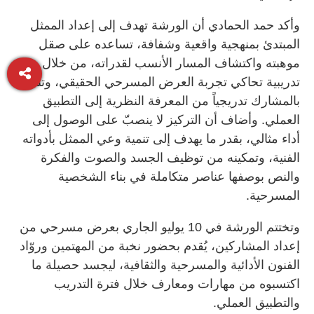
وأكد حمد الحمادي أن الورشة تهدف إلى إعداد الممثل
المبتدئ بمنهجية واقعية وشفافة، تساعده على صقل
موهبته واكتشاف المسار الأنسب لقدراته، من خلال بيئة
تدريبية تحاكي تجربة العرض المسرحي الحقيقي، وتنتقل
بالمشارك تدريجياً من المعرفة النظرية إلى التطبيق
العملي. وأضاف أن التركيز لا ينصبّ على الوصول إلى
أداء مثالي، بقدر ما يهدف إلى تنمية وعي الممثل بأدواته
الفنية، وتمكينه من توظيف الجسد والصوت والفكرة
والنص بوصفها عناصر متكاملة في بناء الشخصية
المسرحية.
وتختتم الورشة في 10 يوليو الجاري بعرض مسرحي من
إعداد المشاركين، يُقدم بحضور نخبة من المهتمين وروّاد
الفنون الأدائية والمسرحية والثقافية، ليجسد حصيلة ما
اكتسبوه من مهارات ومعارف خلال فترة التدريب
والتطبيق العملي.