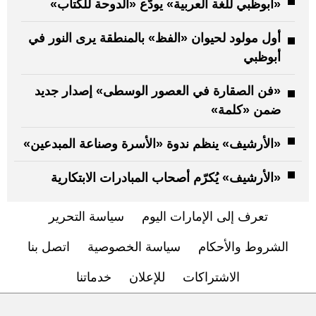
«أبوظبي للغة العربية» يودّع «الدوحة للكتاب»
أول مولود لحيوان «الفظ» بالمنطقة يرى النور في
أبوظبي
«فن الصقارة في العصور الوسطى» إصدار جديد
ضمن «كلمة»
«الأرشيف» ينظم ندوة «الأسرة وصناعة المبدعين»
«الأرشيف» يُكرّم أصحاب المبادرات الابتكارية
تعرف إلى الإمارات اليوم
سياسة التحرير
الشروط والأحكام
سياسة الخصوصية
اتصل بنا
الاشتراكات
للإعلان
خدماتنا