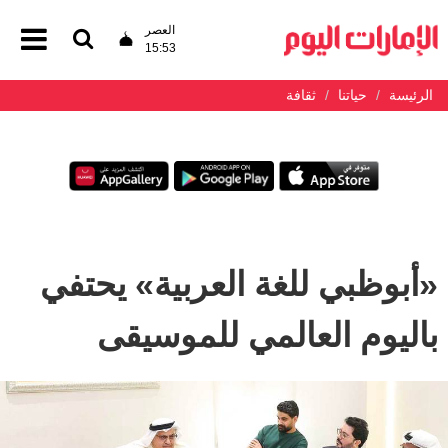
العصر
15:53
الرئيسة
حياتنا
ثقافة
«أبوظبي للغة العربية» يحتفي
باليوم العالمي للموسيقى