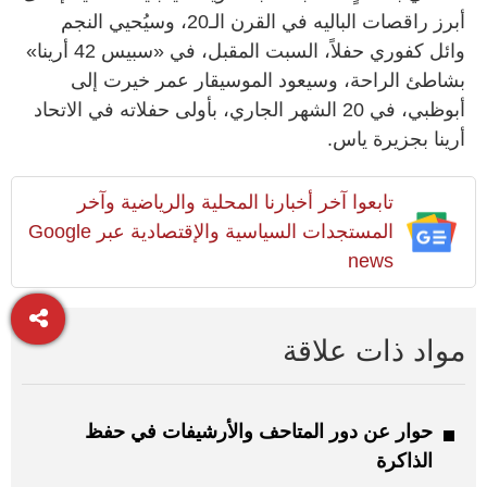
أبرز راقصات الباليه في القرن الـ20، وسيُحيي النجم
وائل كفوري حفلاً، السبت المقبل، في «سبيس 42 أرينا»
بشاطئ الراحة، وسيعود الموسيقار عمر خيرت إلى
أبوظبي، في 20 الشهر الجاري، بأولى حفلاته في الاتحاد
أرينا بجزيرة ياس.
تابعوا آخر أخبارنا المحلية والرياضية وآخر
المستجدات السياسية والإقتصادية عبر Google
news
مواد ذات علاقة
حوار عن دور المتاحف والأرشيفات في حفظ
الذاكرة