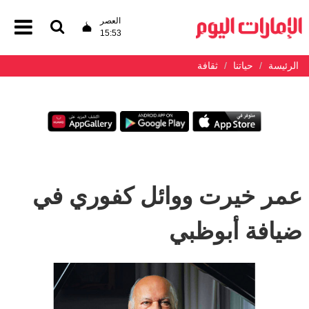
العصر
15:53
الرئيسة
حياتنا
ثقافة
عمر خيرت ووائل كفوري في
ضيافة أبوظبي