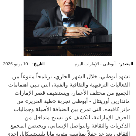
المصدر:
أبوظبي - الإمارات اليوم
التاريخ:
10 يونيو 2026
تشهد أبوظبي، خلال الشهر الجاري، برنامجاً متنوعاً من
الفعاليات الترفيهية والثقافية والفنية، التي تلبي اهتمامات
الجميع من مختلف الأعمار، ويستضيف قصر الإمارات
ماندارين أورينتال - أبوظبي تجربة «طية الحرير» من
«إثر كافيه»، التي تمزج بين الضيافة الأصيلة وجماليات
الحرف الإماراتية، لتكشف عن نسيج متداخل من
الذكريات والثقافة والتواصل الإنساني، ويحتضن المجمع
الثقافي بعد غدٍ حفلاً بمناسبة مئوية مايا بليستسكايا، إحدى