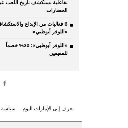
تفاعلية تستكشف تاريخ اللعب عب
الحضارات
6 فعاليات من الإبداع والاستكش
«اللوفر أبوظبي»
«اللوفر أبوظبي»: 30% خصماً
للمقيمين
تعرف إلى الإمارات اليوم
سياسة ا