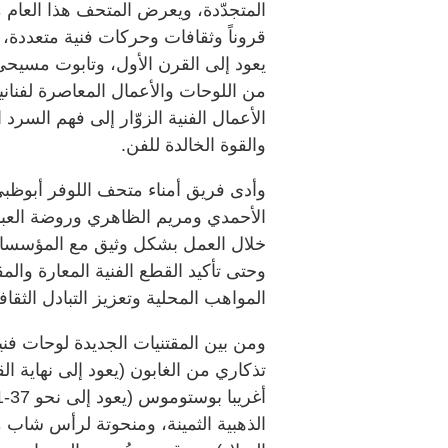
المتجدّدة، ويعرض المتحف هذا العام 
قروناً وثقافات وحركات فنية متعددة، 
يعود إلى القرن الأول، وتابوت مسيحي
من اللوحات والأعمال المعاصرة لفنان
الأعمال الفنية الزوّار إلى فهم السر
والقوة الخالدة للفن.
وأدى فريق أمناء متحف اللوفر أبوظبي
الأحمدي ومريم الظاهري وروضة العبد
خلال العمل بشكل وثيق مع المؤسسات
وحتى تأكيد القطع الفنية المعارة وال
المواهب المحلية وتعزيز التبادل الثق
ومن بين المقتنيات الجديدة لوحات فني
الذهبية الثمينة، ومنحوتة لرأس شاب 