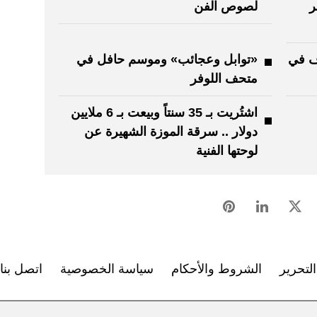
ر
لصوص الفن
اف في
«توابل وعجائب» وموسم حافل في
متحف اللوفر
اشتُريت بـ 35 سنتاً وبيعت بـ 6 ملايين
دولار .. سرقة الموزة الشهيرة عن
لوحتها الفنية
لتحرير
الشروط والأحكام
سياسة الخصوصية
اتصل بنا