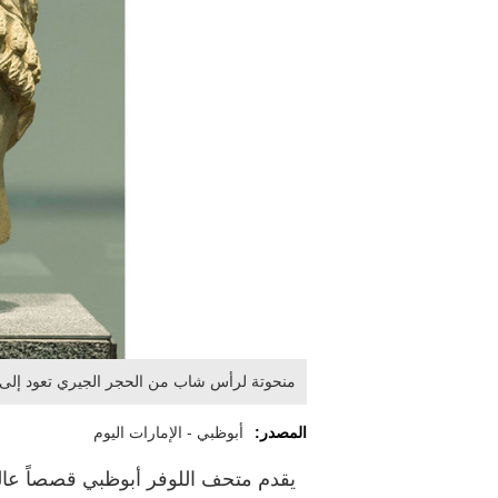
منحوتة لرأس شاب من الحجر الجيري تعود إلى ا
المصدر:
أبوظبي - الإمارات اليوم
يقدم متحف اللوفر أبوظبي قصصاً عال