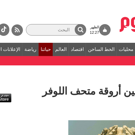
الظهر
12:27
محليات
الخط الساخن
اقتصاد
العالم
حياتنا
رياضة
الإعلانات ا
بين أروقة متحف اللوفر