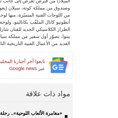
الميلاد) من قبرص تُعرض إلى جانب ت
من اللوحات الفنية المتميّزة، منها ل
أنطونيو كانال الملقّب بكاناليتو، و
الطراز الكلاسيكي الجديد للفنان شار
العديد من الأعمال الفنية التاريخية النا
تابعوا آخر أخبارنا المح
عبر Google news
مواد ذات علاقة
«مغامرة الألعاب اللوحية».. رحلة