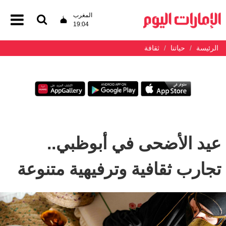
المغرب
19:04
الرئيسة
حياتنا
ثقافة
عيد الأضحى في أبوظبي..
تجارب ثقافية وترفيهية متنوعة