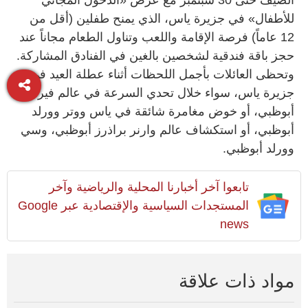
للأطفال» في جزيرة ياس، الذي يمنح طفلين (أقل من
12 عاماً) فرصة الإقامة واللعب وتناول الطعام مجاناً عند
حجز باقة فندقية لشخصين بالغين في الفنادق المشاركة.
وتحظى العائلات بأجمل اللحظات أثناء عطلة العيد في
جزيرة ياس، سواء خلال تحدي السرعة في عالم فيراري
أبوظبي، أو خوض مغامرة شائقة في ياس ووتر وورلد
أبوظبي، أو استكشاف عالم وارنر براذرز أبوظبي، وسي
وورلد أبوظبي.
تابعوا آخر أخبارنا المحلية والرياضية وآخر
المستجدات السياسية والإقتصادية عبر Google
news
مواد ذات علاقة