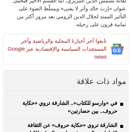
لقائه بشمس الدين التبريزي، أما القسم الأخير فيحمل
عنوان «إرث خالد وأثر لا يفنى» ويسلّط الضوء على
التأثير الممتد لجلال الدين الرومي بعد مرور أكثر من
ثمانية قرون على رحيله.
تابعوا آخر أخبارنا المحلية والرياضية وآخر
المستجدات السياسية والإقتصادية عبر Google
news
مواد ذات علاقة
في «وارسو للكتاب».. الشارقة تروي «حكاية
حروف.. بين حضارتين»
الشارقة تروي «حكاية حروف» عن الثقافة