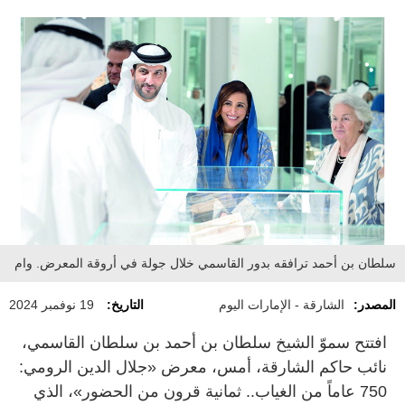
سلطان بن أحمد ترافقه بدور القاسمي خلال جولة في أروقة المعرض. وام
المصدر:
الشارقة - الإمارات اليوم
التاريخ:
19 نوفمبر 2024
افتتح سموّ الشيخ سلطان بن أحمد بن سلطان القاسمي،
نائب حاكم الشارقة، أمس، معرض «جلال الدين الرومي:
750 عاماً من الغياب.. ثمانية قرون من الحضور»، الذي