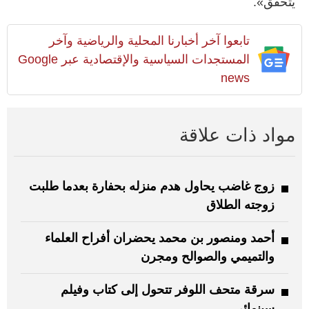
يتحقق».
تابعوا آخر أخبارنا المحلية والرياضية وآخر
المستجدات السياسية والإقتصادية عبر Google
news
مواد ذات علاقة
زوج غاضب يحاول هدم منزله بحفارة بعدما طلبت
زوجته الطلاق
أحمد ومنصور بن محمد يحضران أفراح العلماء
والتميمي والصوالح ومجرن
سرقة متحف اللوفر تتحول إلى كتاب وفيلم
سينمائي