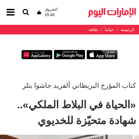
الشروق
05:46
الرئيسة
حياتنا
ثقافة
كتاب المؤرخ البريطاني ألفريد جاشوا بتلر
«الحياة في البلاط الملكي»..
شهادة متحيّزة للخديوي