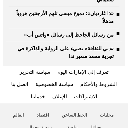
«ذا غارديان»: دموع ميسي تلهم الأرجنتين هروباً
مذهلاً
من رسائل الجاحظ إلى رسائل «واتس أب»
«دبي للثقافة» تضيء على الرواية والذاكرة في
تجربة محمد سمير ندا
تعرف إلى الإمارات اليوم
سياسة التحرير
الشروط والأحكام
سياسة الخصوصية
اتصل بنا
الاشتراكات
للإعلان
خدماتنا
محليات
الخط الساخن
اقتصاد
العالم
حياتنا
رياضة
موضة وجمال