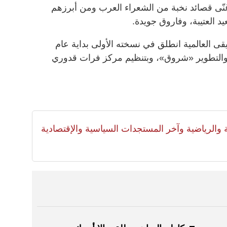
 وغنّى قصائد نخبة من الشعراء العرب ومن أبرزهم
د العتيبة، وفاروق جويدة.
ى العالمية انطلق في نسخته الأولى بداية عام
ثمار والتطوير «شروق»، وبتنظيم مركز فرات قدوري
لية والرياضية وآخر المستجدات السياسية والإقتصادية