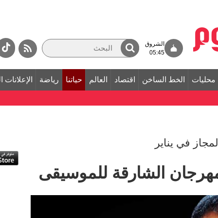
الشروق
05:45
محليات
الخط الساخن
اقتصاد
العالم
حياتنا
رياضة
الإعلانات ا
مجاز في يناير
مهرجان الشارقة للموسيقى