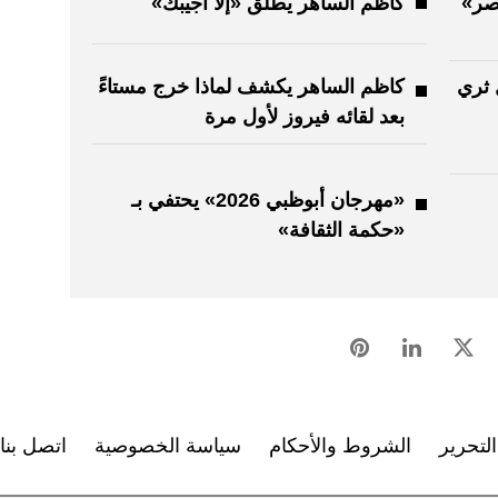
يصر»
كاظم الساهر يطلق «إلا أجيبك»
 ثري
كاظم الساهر يكشف لماذا خرج مستاءً
بعد لقائه فيروز لأول مرة
«مهرجان أبوظبي 2026» يحتفي بـ
«حكمة الثقافة»
لتحرير
الشروط والأحكام
سياسة الخصوصية
اتصل بنا