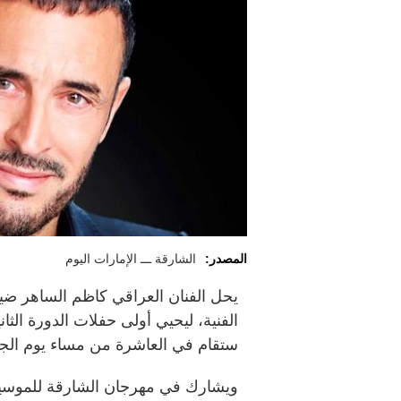
المصدر:
الشارقة ـــ الإمارات اليوم
يحل الفنان العراقي كاظم الساهر ضيف
الفنية، ليحيي أولى حفلات الدورة الثا
ستقام في العاشرة من مساء يوم الجمعة 16 يناير المقبل في مسرح 
ويشارك في مهرجان الشارقة للموسيقى 