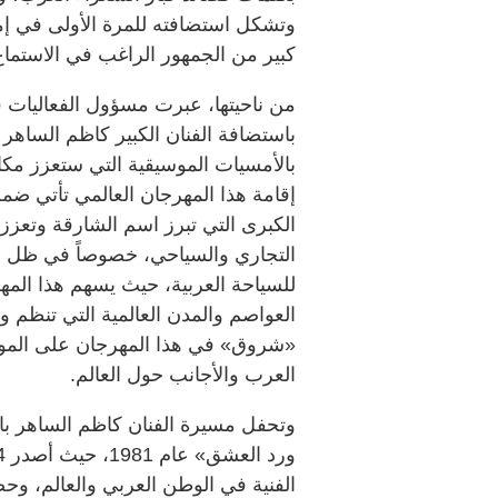
وتشكل استضافته للمرة الأولى في إمار
كبير من الجمهور الراغب في الاستماع 
من ناحيتها، عبرت مسؤول الفعاليا
باستضافة الفنان الكبير كاظم الساهر
بالأمسيات الموسيقية التي ستعزز مكا
إقامة هذا المهرجان العالمي تأتي ض
الكبرى التي تبرز اسم الشارقة وتعزز مك
التجاري والسياحي، خصوصاً في ظل احت
للسياحة العربية، حيث يسهم هذا ال
العواصم والمدن العالمية التي تنظم 
«شروق» في هذا المهرجان على الموسي
العرب والأجانب حول العالم.
وتحفل مسيرة الفنان كاظم الساهر بالع
الفنية في الوطن العربي والعالم، وح