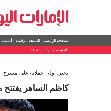
الصفحة الرئيسة
النسخة الرقمية
أعمدة
الرئيسة
حياتنا
ثقافة
يحيي أولى حفلاته على مسرح ال
كاظم الساهر يفتتح 