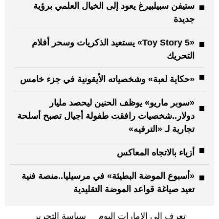
ستيفن سبيلبيرغ يعود إلى الخيال العلمي برؤية
جديدة
«Toy Story 5» يستعيد الذكريات وسحر أفلام
التحريك
«حكاية لعبة» وشخصياته الأيقونية في جزء خامس
«سوبر ماريو» يوظف الحنين ليحصد مليار
دولار..شخصيات رافقت طفولة أجيال تصبح أسلحة
تجارية لـ «الترفيه»
أزياء بالاتجاه المعاكس
«أسبوع الموضة البطيئة» في مرسيليا..منصة فنية
تعيد صياغة قواعد الموضة التقليدية
تعرف إلى الإمارات اليوم
سياسة التحرير