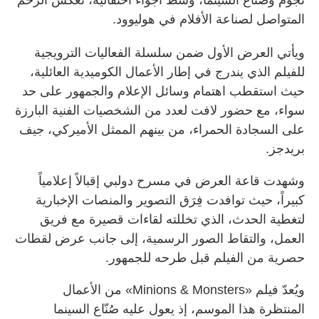
المتواصل لصناعة الأفلام في هوليوود.
ويأتي العرض الأول ضمن سلسلة الفعاليات الترويجية
للفيلم الذي يندرج في إطار الأعمال الكوميدية العائلية،
حيث استقطب اهتمام وسائل الإعلام والجمهور على حد
سواء، مع حضور لافت لعدد من الشخصيات الفنية البارزة
على السجادة الحمراء، من بينهم الممثل الأميركي، جيف
بريدجز.
وشهدت قاعة العرض في مسرح دولبي إقبالاً إعلامياً
كبيراً، حيث توافدت فِرَق التصوير والمنصات الإخبارية
لتغطية الحدث، الذي تخللته لقاءات قصيرة مع فريق
العمل، والتقاط الصور الرسمية، إلى جانب عرض لقطات
حصرية من الفيلم قبل طرحه للجمهور.
ويُعدّ فيلم «Minions & Monsters» من الأعمال
المنتظرة هذا الموسم، إذ يعول عليه صُنّاع السينما