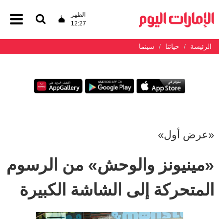
الظهر
12:27
الرئيسة
حياتنا
سينما
«عرض أول»
«مينيونز والوحش» من الرسوم
المتحركة إلى الشاشة الكبيرة