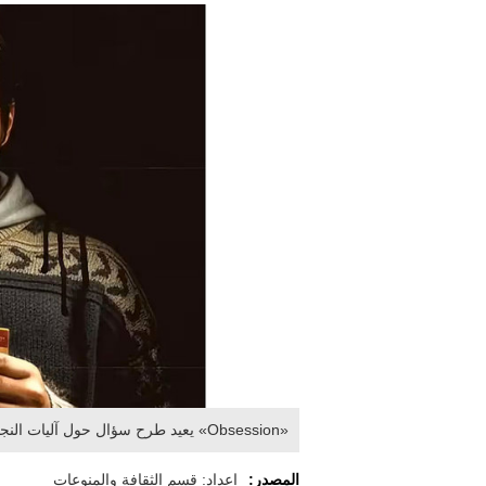
«Obsession» يعيد طرح سؤال حول آليات النجاح السينمائي في زمن المنصات. من المصدر
المصدر:
إعداد: قسم الثقافة والمنوعات