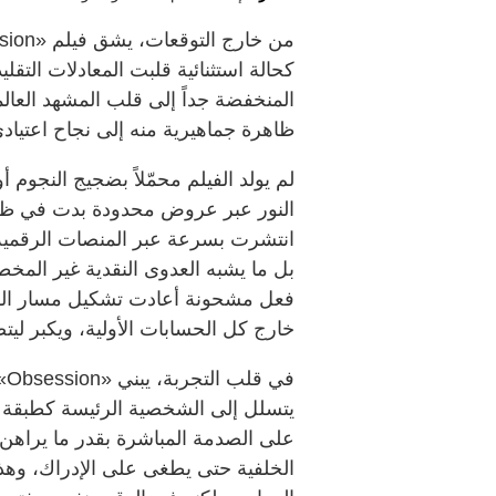
كحالة استثنائية قلبت المعادلات التقل
المنخفضة جداً إلى قلب المشهد العا
ظاهرة جماهيرية منه إلى نجاح اعتيادي
لم يولد الفيلم محمّلاً بضجيج النجوم
النور عبر عروض محدودة بدت في ظاهر
انتشرت بسرعة عبر المنصات الرقمية،
بل ما يشبه العدوى النقدية غير المخ
فعل مشحونة أعادت تشكيل مسار الف
خارج كل الحسابات الأولية، ويكبر ليت
في
يتسلل إلى الشخصية الرئيسة كطبقة غي
على الصدمة المباشرة بقدر ما يراهن 
الخلفية حتى يطغى على الإدراك، وهذ