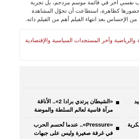
 مجرد فيلم رعب نفسي آخر في قائمة موسم مزدحم، بل تجربة
ضورها كظاهرة، استطاعت أن تحوّل المشاهدة
ن الإحساس بعد انتهاء الفيلم أهم من الفيلم ذاته.
لية والرياضية وآخر المستجدات السياسية والإقتصادية
يد
«الشيطان يرتدي برادا 2».. الأناقة
مرآة قاسية لعالم السلطة والموضة
كرية
«Pressure».. عندما تُحسم الحرب
في غرفة صغيرة وليس على جبهات