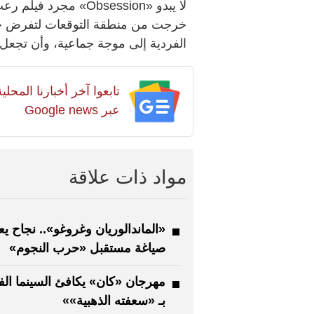
لا يبدو «Obsession»
خرجت من منطقة التوقعات لتفرض ح
الفردية إلى موجة جماعية، وأن تجعل م
تابعوا آخر أخبارنا المح
عبر Google news
مواد ذات علاقة
«الماندالوريان وغروغو».. نجاح يع
صياغة مستقبل «حرب النجوم»
مهرجان «كان» يكافئ السينما الف
بـ «سعفته الذهبية»»