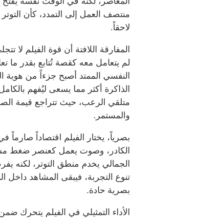
المعاصر، لكنه في الوقت نفسه يفتح الب
منتصف العمل إلى التمدد، كأن التوتر
لاحقاً.
المفارقة اللافتة أن قوة الفيلم لا تت
لم يتعامل معه كقصة تُتابع بقدر ما تعا
الذاكرة أكثر مما يسعى ليُفهم بالكامل
متلقي الرعب، حيث تتراجع قيمة الصد
والمستمر.
بصرياً، يختار الفيلم اقتصاداً صارما
الكادر، وصوت يعمل كعنصر ضغط مستم
الجمالي يخدم منطق التوتر، لكنه يفرض 
تنوع التجربة، فيبقى المشاهد داخل 
بصرية حادة.
الأداء التمثيلي في الفيلم يتحرك ضمن