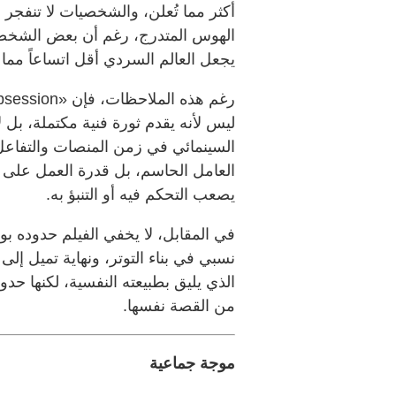
أكثر مما تُعلن، والشخصيات لا تنفجر 
الهوس المتدرج، رغم أن بعض الشخصيات
يجعل العالم السردي أقل اتساعاً مما يو
ليس لأنه يقدم ثورة فنية مكتملة، بل 
السينمائي في زمن المنصات والتفاعل ا
العامل الحاسم، بل قدرة العمل عل
يصعب التحكم فيه أو التنبؤ به.
في المقابل، لا يخفي الفيلم حدوده 
نسبي في بناء التوتر، ونهاية تميل إل
الذي يليق بطبيعته النفسية، لكنها حد
من القصة نفسها.
موجة جماعية