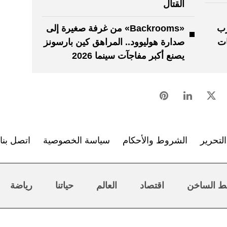
القتال
حرب
«Backrooms» من غرفة صغيرة إلى
ات
صدارة هوليوود.. المراهق كين بارسونز
يصنع أكبر مفاجآت سينما 2026
لتحرير
الشروط والأحكام
سياسة الخصوصية
اتصل بنا
ط الساخن
اقتصاد
العالم
حياتنا
رياضة