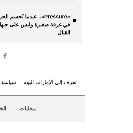
«Pressure».. عندما تُحسم ال
في غرفة صغيرة وليس على جبه
القتال
تعرف إلى الإمارات اليوم
سياسة ا
محليات
الخ