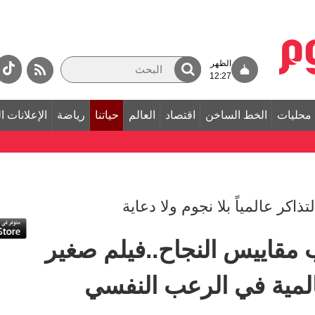
الظهر
12:27
محليات
الخط الساخن
اقتصاد
العالم
حياتنا
رياضة
الإعلانات ا
كر عالمياً بلا نجوم ولا دعاية
Ob» يقلب مقاييس النجاح..فيلم صغير
لمية في الرعب النفسي