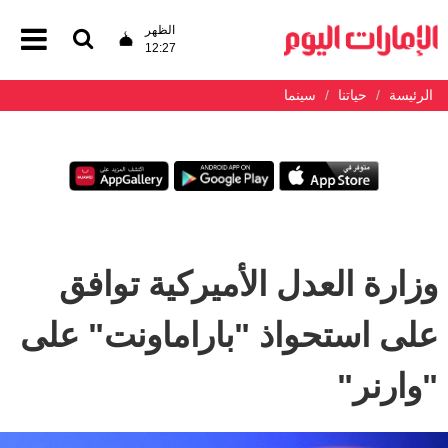
الظهر
12:27
الرئيسة
حياتنا
سينما
وزارة العدل الأميركية توافق
على استحواذ "باراماونت" على
"وارنر"