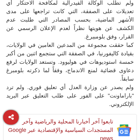
ولم تطلب الوكالة الفيدرالية لمكافحة الاحتكار أي
تعديلات على الصفقة، التي كانت تراجعها على مدى
الأشهر الماضية، بحسب المصادر التي طلبت عدم
الكشف عن هويتها نظراً لعدم الإعلان الرسمي عن
القرار، وفق بلومبيرغ.
كما حققت مجموعة من المدعين العامين في الولايات،
بقيادة كاليفورنيا، في الصفقة التي ستجمع اثنين من أكبر
خمسة استوديوهات في هوليوود. وتستعد الولايات لرفع
دعاوى قضائية لمنع الاندماج، وفقاً لما ذكرته بلومبرغ
سابقاً.
ولم يصدر عن وزارة العدل أي تعليق فوري. ولم ترد
"باراماونت" على الفور على طلب التعليق عبر البريد
الإلكتروني.
تابعوا آخر أخبارنا المحلية والرياضية وآخر
المستجدات السياسية والإقتصادية عبر Google
news