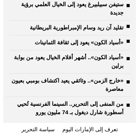
ستيفن سبيلبيرغ يعود إلى الخيال العلمي برؤية
جديدة
تقليد آن ريد وسام الإمبراطورية البريطانية
«أسياد الكون» يعود إلى ثقافة الثمانينات
«أسياد الكون».. أشهر أفلام الخيال يعود من بوابة
برلين
«خارج الزمن».. وثائقي يعيد اكتشاف بومبي بعيون
معاصرة
من المنفى إلى التحرير.. السينما الفرنسية تُحيي
أسطورة شارل ديغول بـ 74 مليون يورو
تعرف إلى الإمارات اليوم
سياسة التحرير