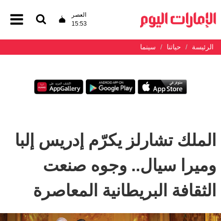
العصر
15:53
الرئيسة
حياتنا
سينما
الملك تشارلز يكرّم إدريس إلبا
وميرا سيال.. وجوه صنعت
الثقافة البريطانية المعاصرة