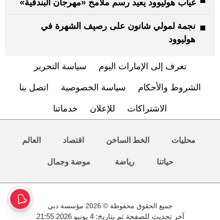
غياب هوليوود يعيد رسم ملامح «مهرجان البندقية»
نجمة لمولي شانون على رصيف الشهرة في
هوليوود
تعرف إلى الإمارات اليوم
سياسة التحرير
الشروط والأحكام
سياسة الخصوصية
اتصل بنا
الاشتراكات
للإعلان
خدماتنا
محليات
الخط الساخن
اقتصاد
العالم
حياتنا
رياضة
موضة وجمال
جميع الحقوق محفوظة © 2026 مؤسسة دبي
آخر تحديث للصفحة تم بتاريخ: 4 يونيو 2026 21:55