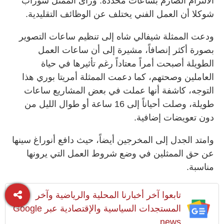
الالتزام الصارم بساعات محددة. ورأى الممثل سوراب
شوكلا أن العمل الفني يختلف عن الوظائف التقليدية.
ودعت الممثلة شيفالي شاه إلى تنظيم ساعات التصوير
بصورة أكثر إنصافاً، مشيرة إلى أن ساعات العمل
الطويلة أصبحت أمراً معتاداً رغم تأثيرها في حياة
العاملين وصحتهم، كما دعمت الممثلة أمريتا بوري هذا
التوجه، كاشفة أنها عملت في بعض المشاريع ساعات
طويلة، وصلت أحياناً إلى 16 ساعة أو طوال الليل من
دون تعويضات إضافية.
وامتد الجدل إلى المخرجين أيضاً، حيث دافع أنوراغ سينها
عن حق الممثلين في وضع شروط العمل التي يرونها
مناسبة.
تابعوا آخر أخبارنا المحلية والرياضية وآخر
المستجدات السياسية والإقتصادية عبر Google
news