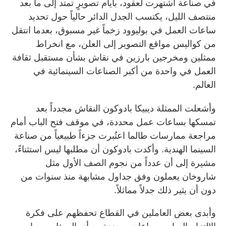
في صناعة اشتهرت لعقود، بأيام تصويرٍ تمتد إلى ما بعد
منتصف الليل، يكتسب الجدل الدائر حالياً حول تحديد
ساعات العمل في بوليوود زخماً غير مسبوق، بعدما انتقل
من كواليس مواقع التصوير إلى العلن، مع انخراط
ممثلين ومخرجين بارزين في نقاش بشأن مستقبل ثقافة
العمل في واحدة من أكبر الصناعات السينمائية في
العالم.
وأشعلت الممثلة ديبيكا بادوكون النقاش مجدداً بعد
تمسكها بساعات عمل محددة، في موقف فتح الباب أمام
مراجعة ممارسات طالما اعتُبرت جزءاً طبيعياً من صناعة
السينما الهندية. وأكدت بادوكون أن مطلبها ليس استثناءً،
مشيرة إلى أن عدداً من نجوم الصف الأول مثل
شاروخان يعملون وفق جداول مشابهة منذ سنوات من
دون أن يثير ذلك جدلاً مماثلاً.
وأبدى بعض العاملين في القطاع تحفظهم على فكرة