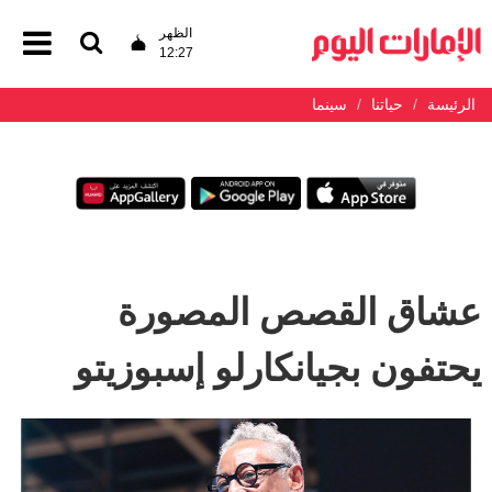
الظهر
12:27
الرئيسة
حياتنا
سينما
عشاق القصص المصورة
يحتفون بجيانكارلو إسبوزيتو