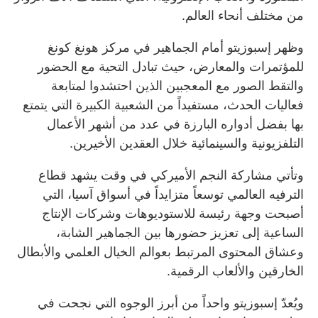
من مختلف أنحاء العالم.
وظهر إسبوزيتو أمام الجماهير في مركز هونغ كونغ
للمؤتمرات والمعارض، حيث تبادل التحية مع الحضور
والتقط الصور مع المعجبين الذين احتشدوا لمتابعة
فعاليات الحدث، مستفيداً من الشعبية الكبيرة التي يتمتع
بها بفضل أدواره البارزة في عدد من أشهر الأعمال
التلفزيونية والسينمائية خلال العقدين الأخيرين.
وتأتي مشاركة النجم الأميركي في وقت يشهد قطاع
الترفيه العالمي توسعاً متزايداً في أسواق آسيا، التي
أصبحت وجهة رئيسة للاستوديوهات وشركات الإنتاج
الساعية إلى تعزيز حضورها بين الجماهير الشابة،
وعشاق المحتوى المرتبط بعوالم الخيال العلمي والأبطال
الخارقين والألعاب الرقمية.
ويُعدّ إسبوزيتو واحداً من أبرز الوجوه التي نجحت في