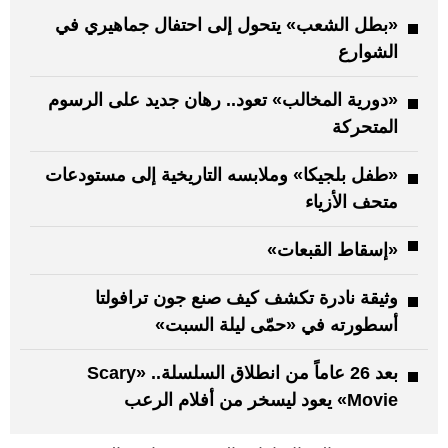
«بطل الشعب» يتحول إلى احتفال جماهيري في
الشوارع
«دورية المخالب» تعود.. رهان جديد على الرسوم
المتحركة
«طفل بلجيكا» وملابسه التاريخية إلى مستودعات
متحف الأزياء
«إسقاط القبعات»
وثيقة نادرة تكشف كيف صنع جون ترافولتا
أسطورته في «حمّى ليلة السبت»
بعد 26 عاماً من انطلاق السلسلة.. «Scary
Movie» يعود ليسخر من أفلام الرعب