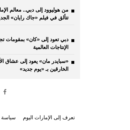
من هوليوود إلى دبي.. معالم الإما
تتألق في فيلم «جاك رايان» الجدي
دبي تعود إلى «كان» بمقومات تج
الإنتاجات العالمية
«سبايدر مان» يعود إلى عشاق الأ
الخارقين بـ «يوم جديد»
تعرف إلى الإمارات اليوم
سياسة ا