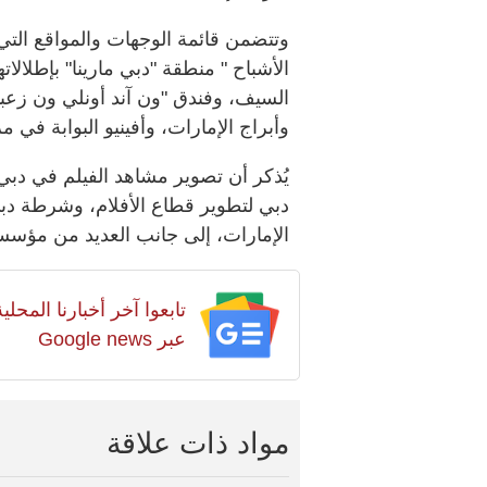
وتتضمن قائمة الوجهات والمواقع الت
الأشباح " منطقة "دبي مارينا" بإطلالا
السيف، وفندق "ون آند أونلي ون زعبيل
وأبراج الإمارات، وأفينيو البوابة في م
يُذكر أن تصوير مشاهد الفيلم في دب
دبي لتطوير قطاع الأفلام، وشرطة دب
الإمارات، إلى جانب العديد من مؤس
تابعوا آخر أخبارنا المح
عبر Google news
مواد ذات علاقة