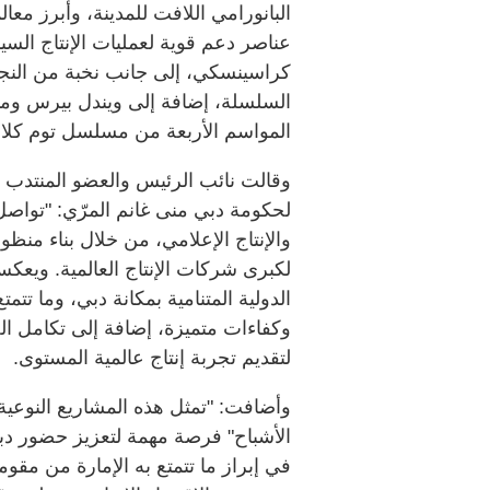
البانورامي اللافت للمدينة، وأبرز معالم
عناصر دعم قوية لعمليات الإنتاج السي
كراسينسكي، إلى جانب نخبة من النجوم
السلسلة، إضافة إلى ويندل بيرس وما
المواسم الأربعة من مسلسل توم كلان
وقالت نائب الرئيس والعضو المنتدب ل
لحكومة دبي منى غانم المرّي: "تواصل 
والإنتاج الإعلامي، من خلال بناء منظومة
لكبرى شركات الإنتاج العالمية. ويعكس
الدولية المتنامية بمكانة دبي، وما تتم
وكفاءات متميزة، إضافة إلى تكامل ا
لتقديم تجربة إنتاج عالمية المستوى.
وأضافت: "تمثل هذه المشاريع النوعية
الأشباح" فرصة مهمة لتعزيز حضور دبي 
في إبراز ما تتمتع به الإمارة من مقو