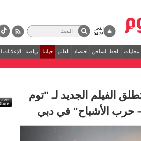
الفجر
04:26
محليات
الخط الساخن
اقتصاد
العالم
حياتنا
رياضة
الإعلانات ا
لق الفيلم الجديد لـ "توم
– حرب الأشباح" في دبي