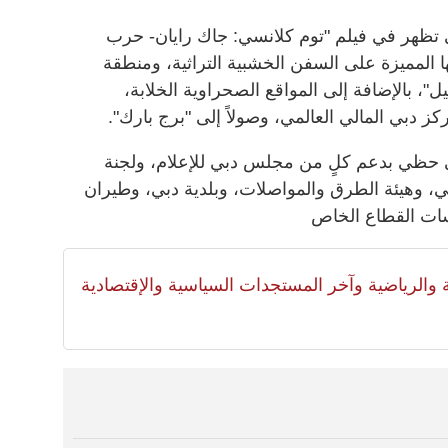
ي تظهر في فيلم "توم كلانسي: جاك رايان- حرب
تها المميزة على السفن الخشبية التراثية، ومنطقة
"، بالإضافة إلى المواقع الصحراوية الخلابة،
ركز دبي المالي العالمي، وصولاً إلى "برج بارك".
ي حظي بدعم كلٍ من مجلس دبي للإعلام، ولجنة
ي، وهيئة الطرق والمواصلات، وبلدية دبي، وطيران
سات القطاع الخاص
لية والرياضية وآخر المستجدات السياسية والإقتصادية