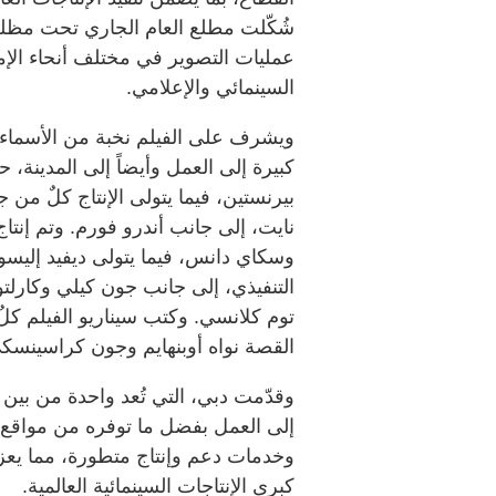
شُكّلت مطلع العام الجاري تحت مظلة 
عمليات التصوير في مختلف أنحاء الإمار
السينمائي والإعلامي.
ويشرف على الفيلم نخبة من الأسماء ا
كبيرة إلى العمل وأيضاً إلى المدينة، 
بيرنستين، فيما يتولى الإنتاج كلٌ 
نايت، إلى جانب أندرو فورم. وتم إنتا
وسكاي دانس، فيما يتولى ديفيد إليسو
التنفيذي، إلى جانب جون كيلي وكارلتون
توم كلانسي. وكتب سيناريو الفيلم كل
القصة نواه أوبنهايم وجون كراسينسك
وقدّمت دبي، التي تُعد واحدة من بي
إلى العمل بفضل ما توفره من مواقع ت
وخدمات دعم وإنتاج متطورة، مما يعز
كبرى الإنتاجات السينمائية العالمية.