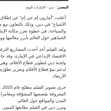
المصدر:
دبي - الإمارات اليوم
أعلنت "أمازون إم جي إم" عن إطلاق ا
الأشباح" في دبي، وذلك بالتعاون مع 
والسياحة، في خطوة تعزز مكانة الإما
الجماهير حول العالم بأبرز معالمها ووج
ويُعد الفيلم أحد أحدث المشاريع الترف
الاقتصاد الإبداعي في الإمارة. وقد جا
ولجنة دبي لتطوير قطاع الأفلام، وهي
الأربعاء.
جرى
المعروفة بقصصها المشوّقة ومغامرات 
المدن والمواقع حول العالم.
وتبرز دبي في الفيلم بطابعها المميز،