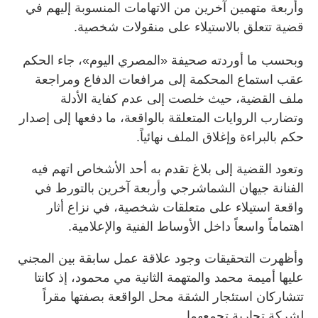
وأربعة متهمين آخرين من الاتهامات المنسوبة إليهم في
قضية تتعلق بالاستيلاء على منقولات شخصية.
وبحسب ما أوردته صحيفة «المصري اليوم»، جاء الحكم
عقب استماع المحكمة إلى مرافعات الدفاع ومراجعة
ملف القضية، حيث خلصت إلى عدم كفاية الأدلة
وتضارب الروايات المتعلقة بالواقعة، ما دفعها إلى إصدار
حكم بالبراءة وإغلاق الملف نهائياً.
وتعود القضية إلى بلاغ تقدم به أحد الأشخاص اتهم فيه
الفنانة جيهان الشماشرجي وأربعة آخرين بالتورط في
واقعة استيلاء على متعلقات شخصية، في نزاع أثار
اهتماماً واسعاً داخل الأوساط الفنية والإعلامية.
وأظهرت التحقيقات وجود علاقة عمل سابقة بين المجني
عليها أميمة محمد والمتهمة الثانية مي محمود، إذ كانتا
تتشاركان استئجار الشقة محل الواقعة بصفتها مقراً
لشركة تجارية تجمعهما.