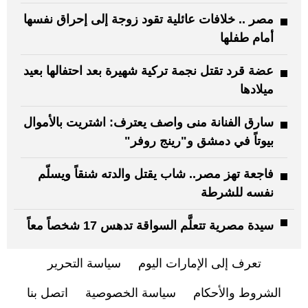
مصر .. خلافات عائلية تقود زوجة إلى إحراق نفسها
أمام طفلها
عضة قرد تقتل نجمة تركية شهيرة بعد احتفالها بعيد
ميلادها
سارق الفنانة منى واصف يعترف: اشتريت بالأموال
بيوتاً في دمشق و"رينج روفر"
فاجعة تهز مصر.. شاب يقتل والدته شنقاً ويسلّم
نفسه للشرطة
سيدة مصرية تتعلَّم السواقة تدهس 17 شخصاً معاً
تعرف إلى الإمارات اليوم
سياسة التحرير
الشروط والأحكام
سياسة الخصوصية
اتصل بنا