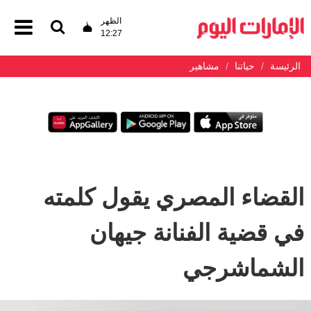
الظهر
12:27
الرئيسة
حياتنا
مشاهير
القضاء المصري يقول كلمته
في قضية الفنانة جيهان
الشماشرجي