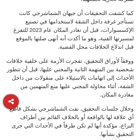
كما كشفت التحقيقات أن جيهان الشماشرجي كانت
تستأجر غرفة داخل الشقة لاستخدامها في تصنيع
الإكسسوارات، قبل أن تغادر المكان عام 2023 للتفرغ
لمسيرتها الفنية، وهو ما أكدت أنه أنهى صلتها بالموقع
قبل اندلاع الخلافات محل القضية.
ووفقاً لأوراق التحقيق، تفجرت الأزمة على خلفية خلافات
شخصية بين المتهمة الثانية والمجني عليها، قبل أن تتطور
الأحداث إلى اتهامات بالاستيلاء على منقولات من داخل
الشقة، أثناء محاولة المجني عليها منع المتهمين من
مغادرة المكان.
وخلال جلسات التحقيق، نفت الشماشرجي بشكل قاطع
أي علاقة لها بالواقعة أو بالخلاف القائم بين أطراف
النزاع، مؤكدة أنها لم تكن طرفاً في الأحداث التي جرى
التحقيق بشأنها.