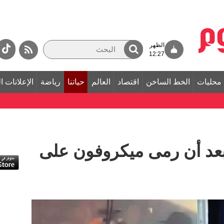
الظهر
12:27
محليات
الخط الساخن
اقتصاد
العالم
حياتنا
رياضة
الإعلانات ا
عد أن رمى ميكروفون على