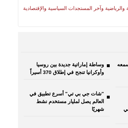
لية والرياضية وآخر المستجدات السياسية والإقتصادية
سمعه
وساطة إماراتية جديدة بين روسيا
وأوكرانيا تنجح في إطلاق 370 أسيراً
"شات جي بي تي" أسرع تطبيق في
العالم يصل لمليار مستخدم نشط
في
شهريًا