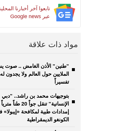
تابعوا آخر أخبارنا المح
عبر Google news
مواد ذات علاقة
"طنين" الأذن الغامض .. صوت ي
الملايين حول العالم ولا يجدون له
تفسيراً
بتوجيهات محمد بن راشد.. "دبي
الإنسانية" تنقل جواً 20 طناً مترياً
إمدادات طبية لمكافحة «إيبولا» 
الكونغو الديمقراطية