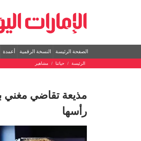
الصفحة الرئيسة
النسخة الرقمية
أعمدة
الرئيسة
حياتنا
مشاهير
مذيعة تقاضي مغني ب
رأسها