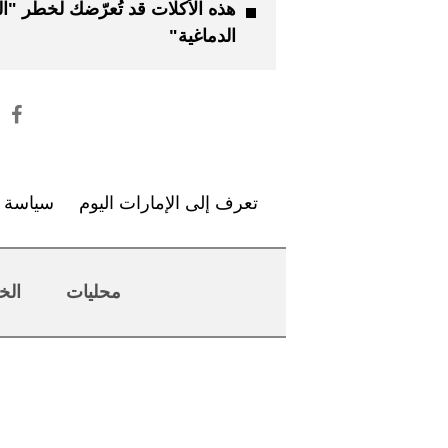
هذه الأكلات قد تُعرّضك لخطر "ا
الدماغية"
تعرف إلى الإمارات اليوم
سياسة ا
محليات
الخ