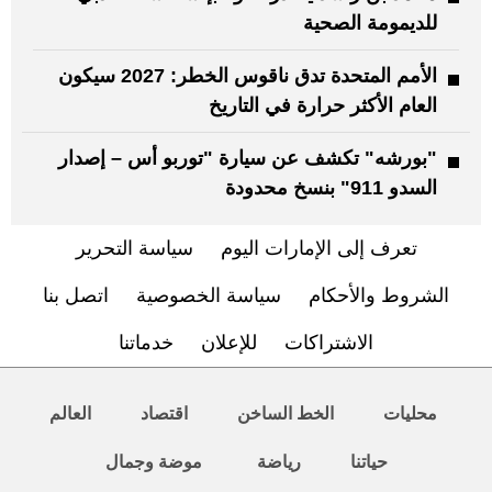
للديمومة الصحية
الأمم المتحدة تدق ناقوس الخطر: 2027 سيكون
العام الأكثر حرارة في التاريخ
"بورشه" تكشف عن سيارة "توربو أس – إصدار
السدو 911" بنسخ محدودة
تعرف إلى الإمارات اليوم
سياسة التحرير
الشروط والأحكام
سياسة الخصوصية
اتصل بنا
الاشتراكات
للإعلان
خدماتنا
محليات
الخط الساخن
اقتصاد
العالم
حياتنا
رياضة
موضة وجمال