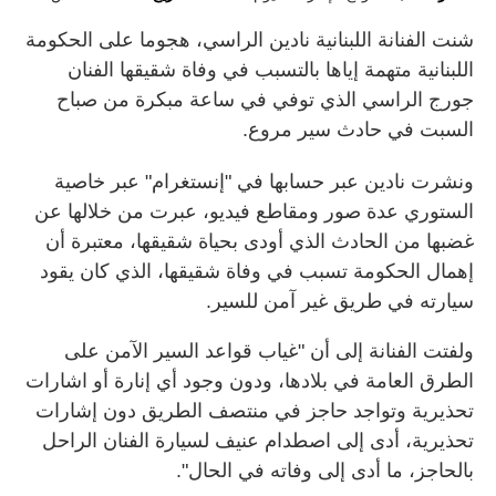
شنت الفنانة اللبنانية نادين الراسي، هجوما على الحكومة
اللبنانية متهمة إياها بالتسبب في وفاة شقيقها الفنان
جورج الراسي الذي توفي في ساعة مبكرة من صباح
السبت في حادث سير مروع.
ونشرت نادين عبر حسابها في "إنستغرام" عبر خاصية
الستوري عدة صور ومقاطع فيديو، عبرت من خلالها عن
غضبها من الحادث الذي أودى بحياة شقيقها، معتبرة أن
إهمال الحكومة تسبب في وفاة شقيقها، الذي كان يقود
سيارته في طريق غير آمن للسير.
ولفتت الفنانة إلى أن "غياب قواعد السير الآمن على
الطرق العامة في بلادها، ودون وجود أي إنارة أو اشارات
تحذيرية وتواجد حاجز في منتصف الطريق دون إشارات
تحذيرية، أدى إلى اصطدام عنيف لسيارة الفنان الراحل
بالحاجز، ما أدى إلى وفاته في الحال".