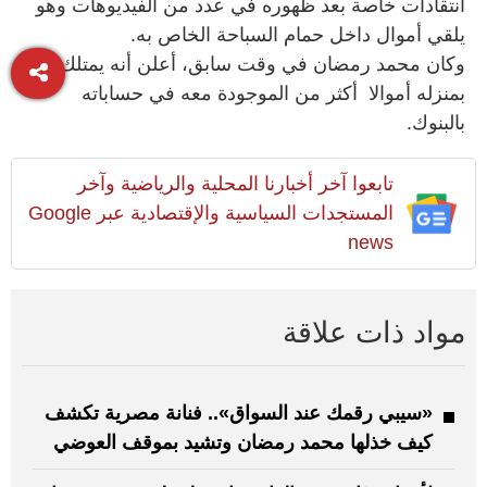
انتقادات خاصة بعد ظهوره في عدد من الفيديوهات وهو
يلقي أموال داخل حمام السباحة الخاص به.
وكان محمد رمضان في وقت سابق، أعلن أنه يمتلك
بمنزله أموالا أكثر من الموجودة معه في حساباته
بالبنوك.
تابعوا آخر أخبارنا المحلية والرياضية وآخر
المستجدات السياسية والإقتصادية عبر Google
news
مواد ذات علاقة
«سيبي رقمك عند السواق».. فنانة مصرية تكشف
كيف خذلها محمد رمضان وتشيد بموقف العوضي