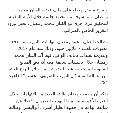
وصرح مصدر مطلع على ملف قضية الفنان محمد
رمضان، بأنه سوف يتم تحديد جلسة خلال الأيام المقبلة
للتحقيق مرة أخرى مع الفنان محمد رمضان، لحين ورود
التقرير الخاص بالضرائب.
وطالت الفنان محمد رمضان اتهامات بالتهرب من دفع
مديونات بلغت 7 ملايين جنيه، وذلك منذ عام 2017،
وتقديمه سندات تخالف الواقع، فيما أكد الفنان محمد
رمضان خلال تحقيقات سابقة معه أنه دفع المبالغ
السنوية المستحقة عليه للضرائب من خلال الربح العائد
من أعماله الفنية في التهرب الضريبي. بحسب" القاهرة
24".
يذكر أن محمد رمضان طالته العديد من الاتهامات خلال
الفترة الأخيرة، من بينها التهرب الضريبي، فضلا عن
سابقة اتهامه في قضية الطيار أشرف أبواليسر، وطالته