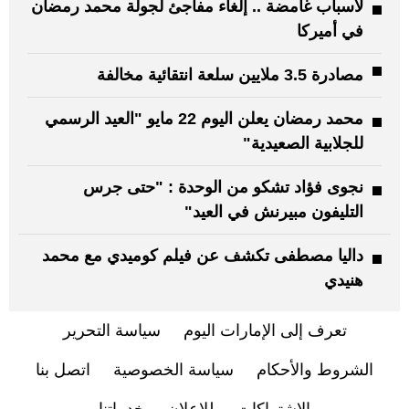
لأسباب غامضة .. إلغاء مفاجئ لجولة محمد رمضان
في أميركا
مصادرة 3.5 ملايين سلعة انتقائية مخالفة
محمد رمضان يعلن اليوم 22 مايو "العيد الرسمي
للجلابية الصعيدية"
نجوى فؤاد تشكو من الوحدة : "حتى جرس
التليفون مبيرنش في العيد"
داليا مصطفى تكشف عن فيلم كوميدي مع محمد
هنيدي
تعرف إلى الإمارات اليوم
سياسة التحرير
الشروط والأحكام
سياسة الخصوصية
اتصل بنا