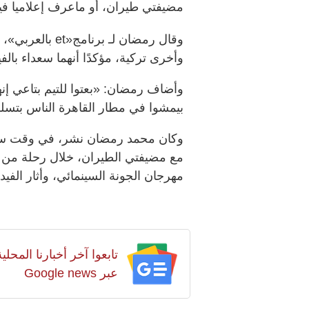
مضيفتي طيران، أو ماعرف إعلاميا في
وقال رمضان لـ ب
وأخرى تركية، مؤكدًا أنهما سعداء بالفي
وأضاف رمضان: «بعتوا للتيم بتاعي إ
بيمشوا في مطار القاهرة الناس بتسلم
وكان محمد رمضان نشر، في وقت سا
مع مضيفتي الطيران، خلال رحلة من الق
مهرجان الجونة السينمائي، وأثار الفي
تابعوا آخر أخبارنا المح
عبر Google news