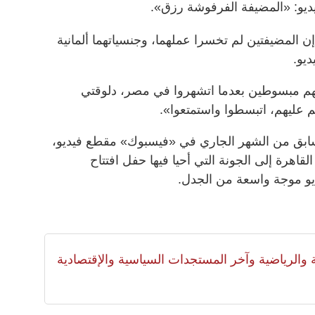
ديو: «المضيفة الفرفوشة رزق».
رنامج«et بالعربي»، إن المضيفتين لم تخسرا عملهما، وجنسياتهما ألمانية
ديو.
نهم مبسوطين بعدما اتشهروا في مصر، دلوقتي
 عليهم، اتبسطوا واستمتعوا».
بق من الشهر الجاري في «فيسبوك» مقطع فيديو،
اهرة إلى الجونة التي أحيا فيها حفل افتتاح
ديو موجة واسعة من الجدل.
لية والرياضية وآخر المستجدات السياسية والإقتصادية