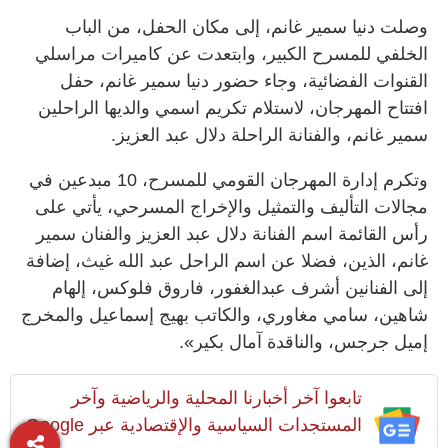
وصلت دنيا سمير غانم، إلى مكان الحفل، من الباب
الخلفي للمسرح الكبير، وابتعدت عن كاميرات مراسلي
القنوات الفضائية، وجاء حضور دنيا سمير غانم، حفل
افتتاح المهرجان، لاستلام تكريم اسمي والديها الراحلين
سمير غانم، والفنانة الراحلة دلال عبد العزيز.
وتكرم إدارة المهرجان القومي للمسرح، 10 مبدعين في
مجالات التأليف والتمثيل والإخراج المسرحي، يأتي على
رأس القائمة اسم الفنانة دلال عبد العزيز والفنان سمير
غانم، الذين، فضلا عن اسم الراحل عبد الله غيث، إضافة
إلى الفنانين أشرف عبدالغفور، فاروق فلوكس، إلهام
شاهين، سامي مغاوري، والكاتب بهيج إسماعيل والمخرج
إميل جرجس، والناقدة آمال بكير».
تابعوا آخر أخبارنا المحلية والرياضية وآخر
المستجدات السياسية والإقتصادية عبر Google