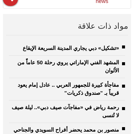
news
مواد ذات علاقة
«تشكيل» دبي يجاري المدينة السريعة الإيقاع
المشهد الفني الإماراتي يروي رحلة 50 عاماًً من
الألوان
مفاجأة كبيرة للجمهور العربي .. عادل إمام يعود
قريباً بـ "صندوق ذكريات"
رحمة رياض في «مفاجآت صيف دبي».. ليلة صيف
لا تُنسى
منصور بن محمد يحضر أفراح السويدي والجناحي