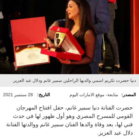
دنيا حضرت تكريم اسمي والديها الراحلين سمير غانم ودلال عبد العزيز.
المصدر:
متابعة- موقع الامارات اليوم
التاريخ:
28 سبتمبر 2021
حضرت الفنانة دنيا سمير غانم، حفل افتتاح المهرجان
القومي للمسرح المصري وهو أول ظهور لها في حدث
فني لها، بعد وفاة والدها الفنان سمير غانم ووالدتها الفنانة
دلال عبد العزيز.