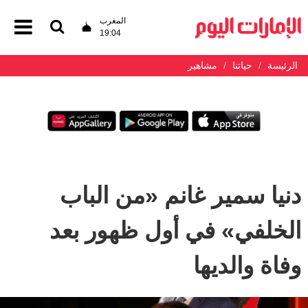
المغرب
19:04
الرئيسة
حياتنا
مشاهير
دنيا سمير غانم «من الباب
الخلفي» في أول ظهور بعد
وفاة والديها