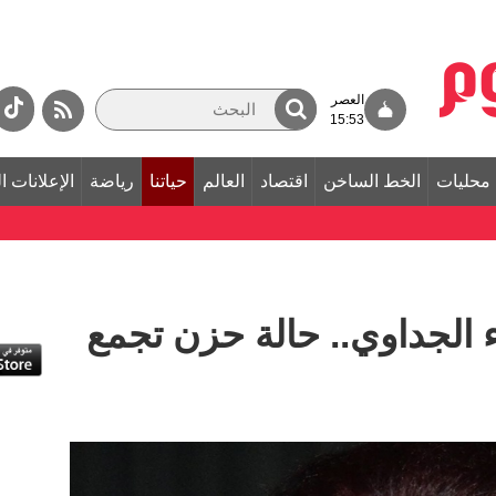
العصر
15:53
محليات
الخط الساخن
اقتصاد
العالم
حياتنا
رياضة
الإعلانات ا
 الجداوي.. حالة حزن تجمع