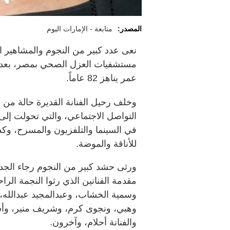
المصدر:
متابعة - الإمارات اليوم
نعى عدد كبير من النجوم والمشاهير ال
مستشفيات العزل الصحي بمصر، بعد ص
عمر يناهز 82 عاماً.
وخلف رحيل الفنانة القديرة حالة من 
التواصل الاجتماعي، والتي تحولت إلى سا
في السينما والتلفزيون والمسرح، وكذ
للأناقة والموضة.
ورثى حشد كبير من النجوم رجاء الجد
مقدمة الفنانين الذي رثوا النجمة الرا
وسمية الخشاب، وعبدالمجيد عبدالله، 
وهبي، ونجوى كرم، وشريف منير، وأ
والفنانة أحلام، وآخرون.