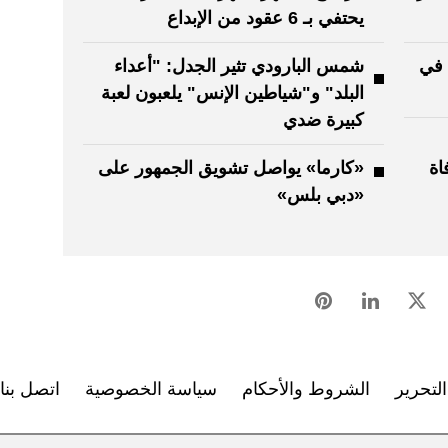
يحتفي بـ 6 عقود من الإبداع
 في
شمس البارودي تثير الجدل: "أعداء
البلد" و"شياطين الإنس" يلعبون لعبة
كبيرة ضدي
ها الـ35.. وفاة
«كارما» يواصل تشويق الجمهور على
«دبي بلس»
لتحرير
الشروط والأحكام
سياسة الخصوصية
اتصل بنا