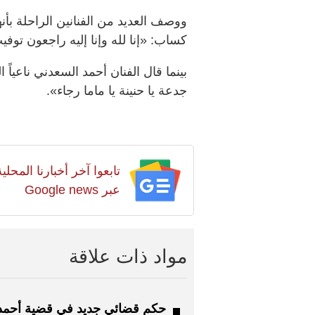
ووصف العديد من الفنانين الراحلة بأنها
كساب: «إنا لله وإنا إليه راجعون توف
بينما قال الفنان أحمد السعدني ناعياً ا
جدعة يا حنينة يا ماما رجاء».
تابعوا آخر أخبارنا المح
عبر Google news
مواد ذات علاقة
حكم قضائي جديد في قضية أحمد