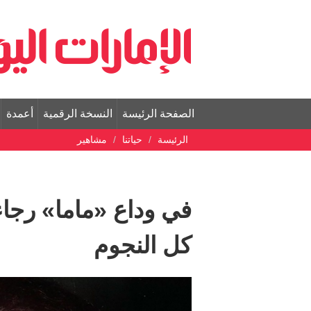
الصفحة الرئيسة
النسخة الرقمية
أعمدة
الرئيسة
حياتنا
مشاهير
في وداع «ماما» رجاء
كل النجوم