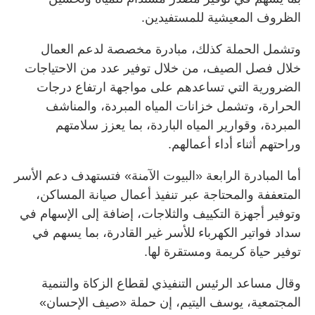
الظروف المعيشية للمستفيدين.
وتشمل الحملة كذلك، مبادرة مخصصة لدعم العمال
خلال فصل الصيف، من خلال توفير عدد من الاحتياجات
الضرورية التي تساعدهم على مواجهة ارتفاع درجات
الحرارة، وتشمل خزانات المياه المبردة، والمناشف
المبردة، وقوارير المياه الباردة، بما يعزز سلامتهم
وراحتهم أثناء أداء أعمالهم.
أما المبادرة الرابعة «البيوت الآمنة» فتستهدف دعم الأسر
المتعففة والمحتاجة عبر تنفيذ أعمال صيانة المساكن،
وتوفير أجهزة التكييف والثلاجات، إضافة إلى الإسهام في
سداد فواتير الكهرباء للأسر غير القادرة، بما يسهم في
توفير حياة كريمة ومستقرة لها.
وقال مساعد الرئيس التنفيذي لقطاع الزكاة والتنمية
المجتمعية، يوسف اليتيم، إن حملة «صيف الإحسان»