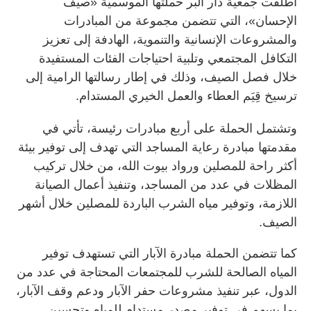
أطلقت جمعية دار البر حملتها الموسمية «صيف
الإحسان»، التي تتضمن مجموعة من المبادرات
والمشروعات الإنسانية والتنموية، الهادفة إلى تعزيز
التكافل المجتمعي وتلبية احتياجات الفئات المستفيدة
خلال فصل الصيف، وذلك في إطار رسالتها الرامية إلى
ترسيخ قِيَم العطاء والعمل الخيري المستدام.
وتشتمل الحملة على أربع مبادرات رئيسة، تأتي في
مقدمتها مبادرة رعاية المساجد التي تهدف إلى توفير بيئة
أكثر راحة للمصلين ورواد بيوت الله، من خلال تركيب
المظلات في عدد من المساجد، وتنفيذ أعمال الصيانة
اللازمة، وتوفير مياه الشرب الباردة للمصلين خلال أشهر
الصيف.
كما تتضمن الحملة مبادرة الآبار التي تستهدف توفير
المياه الصالحة للشرب للمجتمعات المحتاجة في عدد من
الدول، عبر تنفيذ مشروعات حفر الآبار ودعم وقف الآبار،
بما يسهم في توفير مصدر مستدام للمياه وتحسين