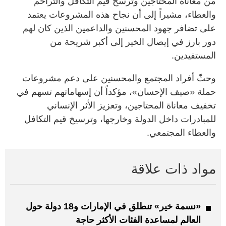
من معاناة المحتاجين وترسخ قيم التكافل والتراحم
والعطاء، مشيراً إلى أن نجاح هذه المشروعات يعتمد
على تضافر جهود المحسنين والداعمين الذين كان لهم
دور بارز في إيصال الخير إلى أكبر شريحة من
المستفيدين.
وحثّ أفراد المجتمع والمحسنين على دعم مشروعات
حملة «صيف الإحسان»، مؤكداً أن إسهاماتهم تسهم في
تخفيف معاناة المحتاجين، وتعزيز الأثر الإنساني
للمبادرات داخل الدولة وخارجها، وترسيخ قيم التكافل
والعطاء المجتمعي.
مواد ذات علاقة
«نسمة خير» تنطلق في الإمارات و18 دولة حول
العالم لمساعدة الفئات الأكثر حاجة