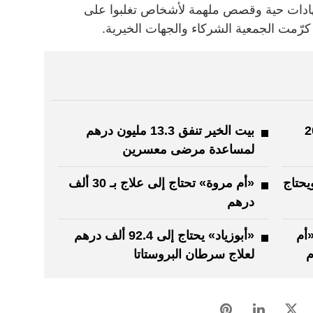
ادات حية وقصص ملهمة لأشخاص تغلبوا على
 كرّمت الجمعية الشركاء والجهات الخيرية.
ات للسرطان تزور 20
بيت الخير تنفق 13.3 مليون درهم
لمساعدة مرضى معسرين
يحتاج
«أم مروة» تحتاج إلى علاج بـ 30 ألف
درهم
ج «أم
«أبوزياد» يحتاج إلى 92.4 ألف درهم
م
لعلاج سرطان البروستاتا