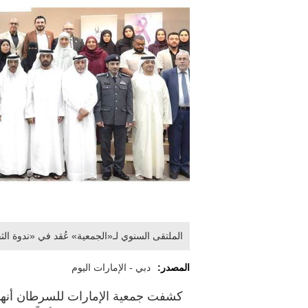
الملتقى السنوي لـ«الجمعية» عُقد في «ندوة الث
المصدر:
دبي - الإمارات اليوم
كشفت جمعية الإمارات للسرطان أنها