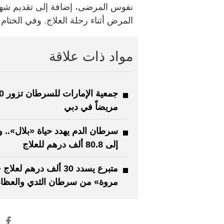
نفوس المرضى، إضافة إلى تقديم شه
المرض أثناء رحلة العلاج. وفي الختام
مواد ذات علاقة
جمعية الإمار
مريضاً في دبي
سرطان الدم يهدد حياة «بلال».. و
إلى 80.8 ألف درهم للعلاج
متبرع يسدد 30 ألف درهم لعلا
مروة» من سرطان الثدي والعظا