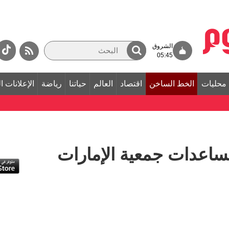
الشروق
05:45
محليات
الخط الساخن
اقتصاد
العالم
حياتنا
رياضة
الإعلانات ا
ن مساعدات جمعية الإمارات