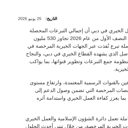
التاريخ:
25 يونيو 2026
ل الخيري في دبي أن إجمالي التبرعات المحصلة
عبر القنوات الرقمية والمرخصة خلال النصف الأول من عام 2026 تجاوز 530 مليون
ل أكثر من 30 ألف معاملة تبرع نُفذت عبر الجهات الخيرية المرخصة في
اصل الذي يشهده القطاع الخيري في دبي، والنجاح
ظومة جمع التبرعات وتطوير قنواتها، بما يواكب
خيرية.
رعين بالقنوات الرسمية المعتمدة، وارتفاع مستوى
لمنصات المرخصة التي تضمن وصول الدعم إلى
ا يعزز كفاءة العمل الخيري واستدامة أثره
لة تعمل دائرة الشؤون الإسلامية والعمل الخيري
ات الخيرية المرخصة، من خلال تبني أحدث الحلول