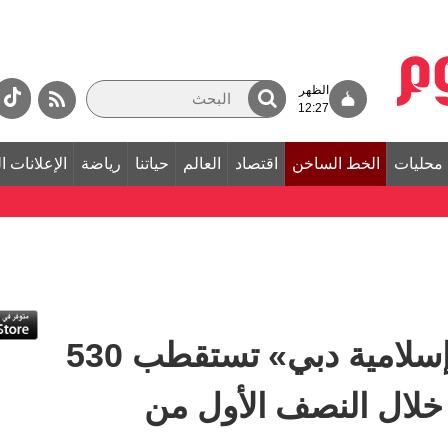
الظهر
12:27
محليات
الخط الساخن
اقتصاد
العالم
حياتنا
رياضة
الإعلانات ا
القنوات الرقمية لـ «إسلامية دبي» تستقطب 530
خلال النصف الأول من