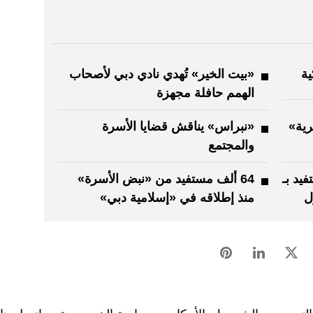
«بيت الخير» تُهدي نادي دبي لأصحاب
الهمم حافلة مجهزة
رية»
«نبراس» يناقش قضايا الأسرة
والمجتمع
 تدعم 4200 مستفيد بـ
64 ألف مستفيد من «نبض الأسرة»
منذ إطلاقه في «إسلامية دبي»