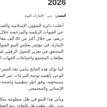
2026
المصدر:
دبي - الإمارات اليوم
أعلنت دائرة الشؤون الإسلامية والعم
درهم، من خلا
الإمارة، في مؤشر يعكس النمو المتو
المتحقق في تعزيز التحول الرقمي لمن
تطلعات المجتمع واحتياجات الجهات ال
كما تؤكد هذه النتائج تنامي ثقة المتب
الوعي بأهمية توجيه التبرعات عبر ا
مستحقيه، وفق أطر تنظيمية واضحة، بم
الإنساني والمجتمعي.
ويأتي هذا النمو في ظل منظومة متكام
بدبي على تطويرها، بالتعاون مع الجه