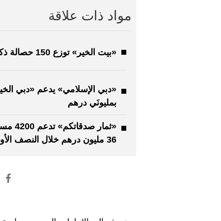
مواد ذات علاقة
«بيت الخير» توزع 150 حصالة ذكية
«دبي الإسلامي» يدعم «دبي الخي
بمليونَي درهم
«ثمار صدقاتكم»
36 مليون درهم خلال النصف الأول