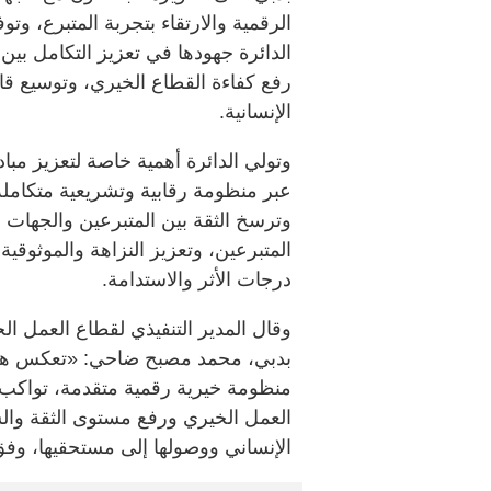
الرقمية والارتقاء بتجربة المتبرع، و
الدائرة جهودها في تعزيز التكامل بين 
رفع كفاءة القطاع الخيري، وتوسيع قا
الإنسانية.
وتولي الدائرة أهمية خاصة لتعزيز مب
عبر منظومة رقابية وتشريعية متكاملة
وترسخ الثقة بين المتبرعين والجهات 
المتبرعين، وتعزيز النزاهة والموثوقية
درجات الأثر والاستدامة.
وقال المدير التنفيذي لقطاع العمل ال
بدبي، محمد مصبح ضاحي: «تعكس هذه 
منظومة خيرية رقمية متقدمة، تواكب 
العمل الخيري ورفع مستوى الثقة والش
الإنساني ووصولها إلى مستحقيها، وفق